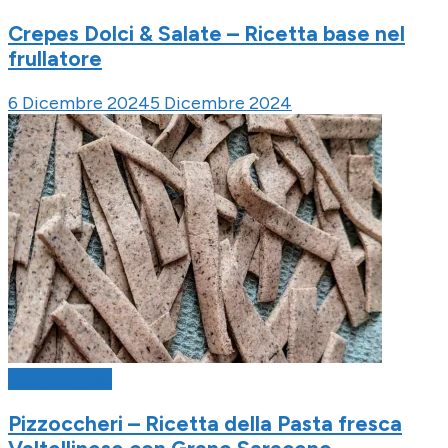
Crepes Dolci & Salate – Ricetta base nel
frullatore
6 Dicembre 2024
5 Dicembre 2024
Ricette Base
Pizzoccheri – Ricetta della Pasta fresca