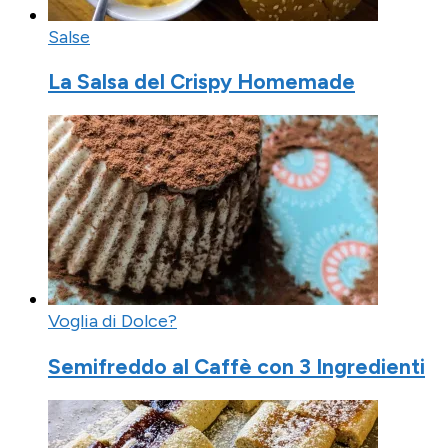
Salse
La Salsa del Crispy Homemade
Voglia di Dolce?
Semifreddo al Caffè con 3 Ingredienti