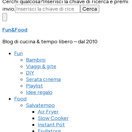
Cerchi qualcosa?
Inserisci la chiave di ricerca e premi
invio.
Fun&Food
Blog di cucina & tempo libero – dal 2010
Fun
Bambini
Viaggi & gite
DIY
Serata cinema
Playlist
Idee regalo
Food
Salvatempo
Air Fryer
Slow Cooker
Instant Pot
Frullatore