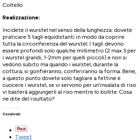
Coltello
Realizzazione:
Incidete il wurstel nel senso della lunghezza: dovete
praticare 5 tagli equidistanti in modo da coprire
tutta la circonferenza del wurstel. I tagli devono
essere profondi solo qualche millimetro (2 max 3 per
i wurstel grandi, 1-2mm per quelli piccoli) e non si
vedono subito ma quando i wurstel, durante la
cottura, si gonfieranno, conferiranno la forma. Bene,
a questo punto dovete solo tagliare a fettine e
cuocere i wurstel, se vi servono per un’insalata di riso
vi basterà aggiungerli al riso mentre lo bollite. Cosa
ne dite del risultato?
Condividi:
Tweet