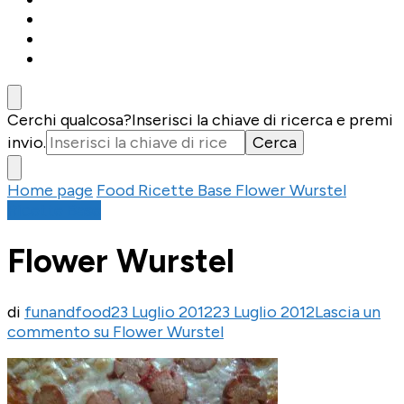
Cerchi qualcosa?
Inserisci la chiave di ricerca e premi
invio.
Home page
Food
Ricette Base
Flower Wurstel
Ricette Base
Flower Wurstel
di
funandfood
23 Luglio 2012
23 Luglio 2012
Lascia un
commento
su Flower Wurstel