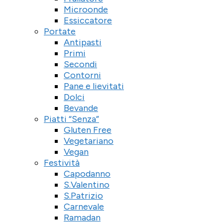
Microonde
Essiccatore
Portate
Antipasti
Primi
Secondi
Contorni
Pane e lievitati
Dolci
Bevande
Piatti “Senza”
Gluten Free
Vegetariano
Vegan
Festività
Capodanno
S.Valentino
S.Patrizio
Carnevale
Ramadan