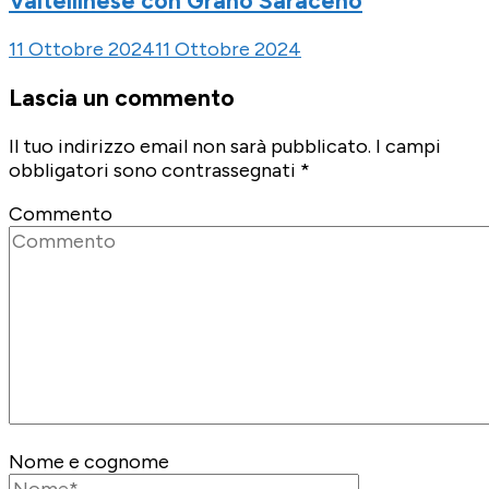
Valtellinese con Grano Saraceno
11 Ottobre 2024
11 Ottobre 2024
Lascia un commento
Il tuo indirizzo email non sarà pubblicato.
I campi
obbligatori sono contrassegnati
*
Commento
Nome e cognome