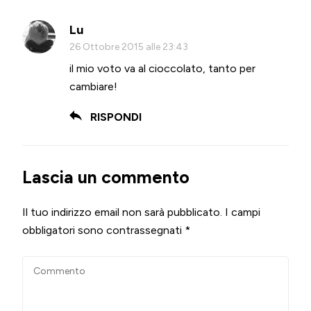
Lu
26 Ottobre 2015 alle 23:43
il mio voto va al cioccolato, tanto per
cambiare!
RISPONDI
Lascia un commento
Il tuo indirizzo email non sarà pubblicato.
I campi
obbligatori sono contrassegnati
*