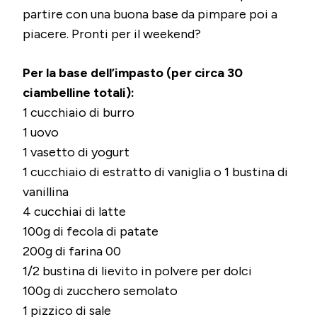
partire con una buona base da pimpare poi a
piacere. Pronti per il weekend?
Per la base dell’impasto (per circa 30
ciambelline totali):
1 cucchiaio di burro
1 uovo
1 vasetto di yogurt
1 cucchiaio di estratto di vaniglia o 1 bustina di
vanillina
4 cucchiai di latte
100g di fecola di patate
200g di farina 00
1/2 bustina di lievito in polvere per dolci
100g di zucchero semolato
1 pizzico di sale