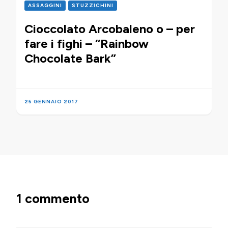
ASSAGGINI
STUZZICHINI
Cioccolato Arcobaleno o – per
fare i fighi – “Rainbow
Chocolate Bark”
25 GENNAIO 2017
1 commento