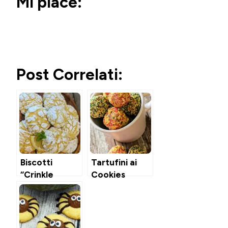
Mi piace:
Post Correlati:
Biscotti
Tartufini ai
“Crinkle
Cookies
Cookies” al
Limone