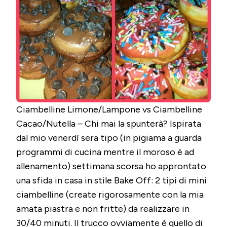
Ciambelline Limone/Lampone vs Ciambelline
Cacao/Nutella – Chi mai la spunterà? Ispirata
dal mio venerdì sera tipo (in pigiama a guarda
programmi di cucina mentre il moroso è ad
allenamento) settimana scorsa ho approntato
una sfida in casa in stile Bake Off: 2 tipi di mini
ciambelline (create rigorosamente con la mia
amata piastra e non fritte) da realizzare in
30/40 minuti. Il trucco ovviamente è quello di