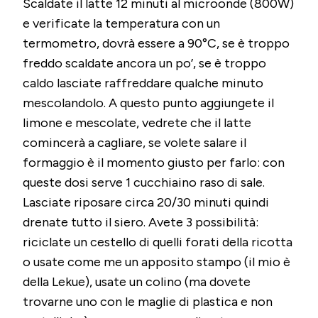
Scaldate il latte 12 minuti al microonde (800W)
e verificate la temperatura con un
termometro, dovrà essere a 90°C, se è troppo
freddo scaldate ancora un po’, se è troppo
caldo lasciate raffreddare qualche minuto
mescolandolo. A questo punto aggiungete il
limone e mescolate, vedrete che il latte
comincerà a cagliare, se volete salare il
formaggio è il momento giusto per farlo: con
queste dosi serve 1 cucchiaino raso di sale.
Lasciate riposare circa 20/30 minuti quindi
drenate tutto il siero. Avete 3 possibilità:
riciclate un cestello di quelli forati della ricotta
o usate come me un apposito stampo (il mio è
della Lekue), usate un colino (ma dovete
trovarne uno con le maglie di plastica e non