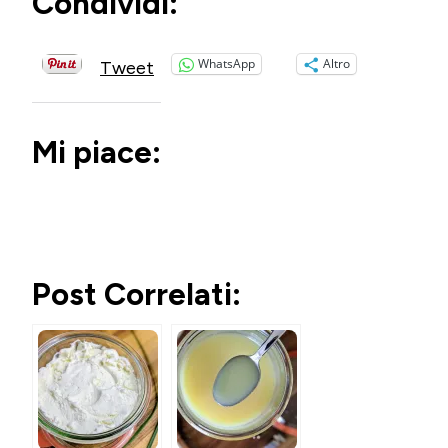
Condividi:
WhatsApp
Altro
Tweet
Mi piace:
Post Correlati: