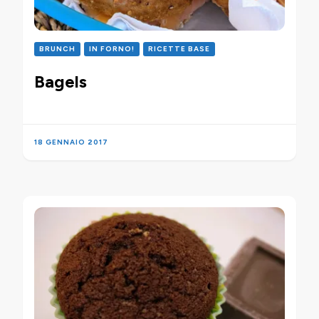
BRUNCH
IN FORNO!
RICETTE BASE
Bagels
18 GENNAIO 2017