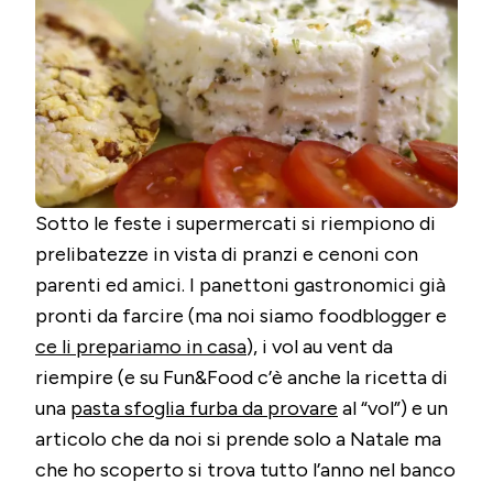
–
FAT
IN
CASA
Sotto le feste i supermercati si riempiono di
prelibatezze in vista di pranzi e cenoni con
parenti ed amici. I panettoni gastronomici già
pronti da farcire (ma noi siamo foodblogger e
ce li prepariamo in casa
), i vol au vent da
riempire (e su Fun&Food c’è anche la ricetta di
una
pasta sfoglia furba da provare
al “vol”) e un
articolo che da noi si prende solo a Natale ma
che ho scoperto si trova tutto l’anno nel banco