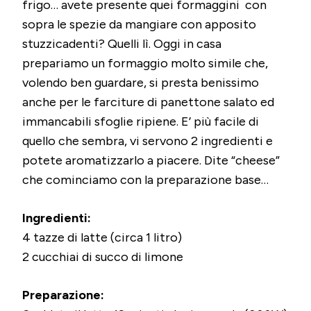
frigo… avete presente quei formaggini con
sopra le spezie da mangiare con apposito
stuzzicadenti? Quelli lì. Oggi in casa
prepariamo un formaggio molto simile che,
volendo ben guardare, si presta benissimo
anche per le farciture di panettone salato ed
immancabili sfoglie ripiene. E’ più facile di
quello che sembra, vi servono 2 ingredienti e
potete aromatizzarlo a piacere. Dite “cheese”
che cominciamo con la preparazione base…
Ingredienti:
4 tazze di latte (circa 1 litro)
2 cucchiai di succo di limone
Preparazione: