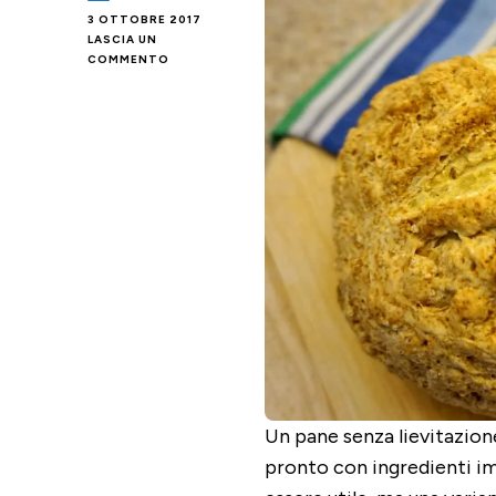
3 OTTOBRE 2017
LASCIA UN
SU
COMMENTO
IRISH
SODA
BREAD
Un pane senza lievitazion
pronto con ingredienti im