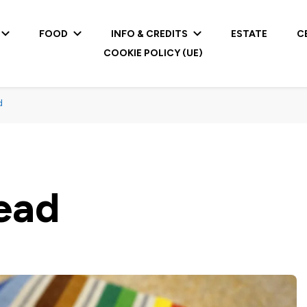
FOOD
INFO & CREDITS
ESTATE
C
COOKIE POLICY (UE)
d
read