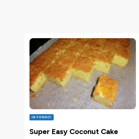
IN FORNO!
Super Easy Coconut Cake