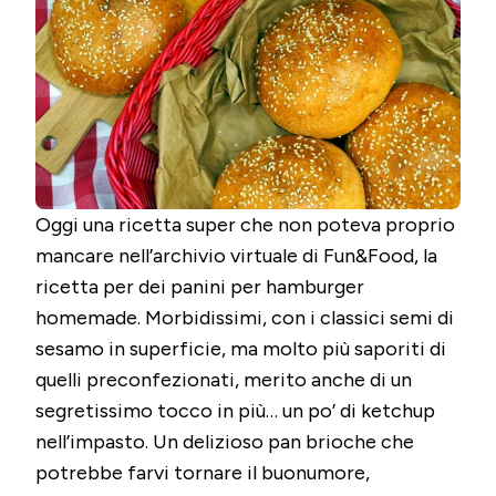
–
CON
KETCHUP
Oggi una ricetta super che non poteva proprio
mancare nell’archivio virtuale di Fun&Food, la
ricetta per dei panini per hamburger
homemade. Morbidissimi, con i classici semi di
sesamo in superficie, ma molto più saporiti di
quelli preconfezionati, merito anche di un
segretissimo tocco in più… un po’ di ketchup
nell’impasto. Un delizioso pan brioche che
potrebbe farvi tornare il buonumore,