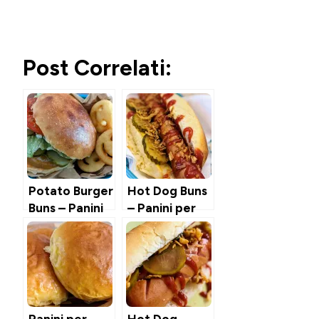
Post Correlati:
Potato Burger
Hot Dog Buns
Buns – Panini
– Panini per
per
Hot Dog
Hamburger
alle Patate