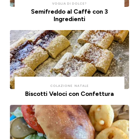
VOGLIA DI DOLCE?
Semifreddo al Caffè con 3
Ingredienti
COLAZIONE
NATALE
Biscotti Veloci con Confettura