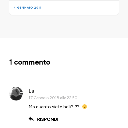
4 GENNAIO 2011
1 commento
Lu
17 Gennaio 2018 alle 22:50
Ma quanto siete belli?!??!
RISPONDI