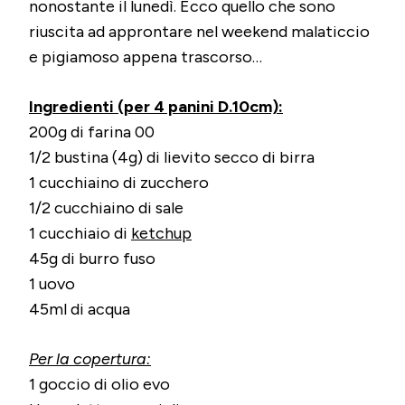
nonostante il lunedì. Ecco quello che sono
riuscita ad approntare nel weekend malaticcio
e pigiamoso appena trascorso…
Ingredienti (per 4 panini D.10cm):
200g di farina 00
1/2 bustina (4g) di lievito secco di birra
1 cucchiaino di zucchero
1/2 cucchiaino di sale
1 cucchiaio di
ketchup
45g di burro fuso
1 uovo
45ml di acqua
Per la copertura:
1 goccio di olio evo