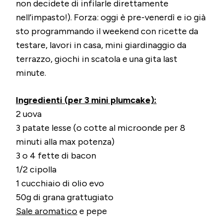
non decidete di infilarle direttamente
nell’impasto!). Forza: oggi è pre-venerdì e io già
sto programmando il weekend con ricette da
testare, lavori in casa, mini giardinaggio da
terrazzo, giochi in scatola e una gita last
minute.
Ingredienti (per 3 mini plumcake):
2 uova
3 patate lesse (o cotte al microonde per 8
minuti alla max potenza)
3 o 4 fette di bacon
1/2 cipolla
1 cucchiaio di olio evo
50g di grana grattugiato
Sale aromatico
e pepe