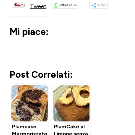
WhatsApp
Altro
Tweet
Mi piace:
Post Correlati:
Plumcake
PlumCake al
Marmorizzato
Limone senza