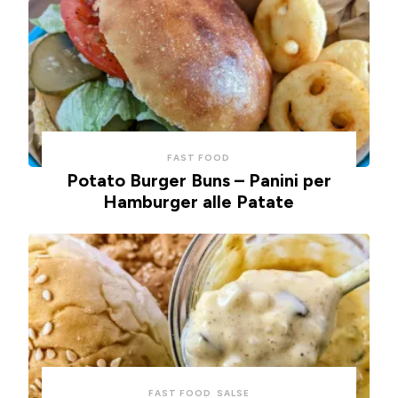
FAST FOOD
Potato Burger Buns – Panini per
Hamburger alle Patate
FAST FOOD
SALSE