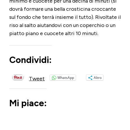
minimo e cuocete per una decina di minuti (si
dovrà formare una bella crosticina croccante
sul fondo che terrà insieme il tutto). Rivoltate il
riso al salto aiutandovi con un coperchio o un
piatto piano e cuocete altri 10 minuti.
Condividi:
WhatsApp
Altro
Tweet
Mi piace: