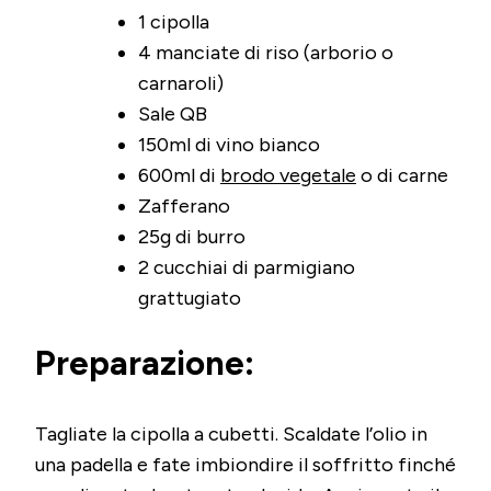
1 cipolla
4 manciate di riso (arborio o
carnaroli)
Sale QB
150ml di vino bianco
600ml di
brodo vegetale
o di carne
Zafferano
25g di burro
2 cucchiai di parmigiano
grattugiato
Preparazione:
Tagliate la cipolla a cubetti. Scaldate l’olio in
una padella e fate imbiondire il soffritto finché