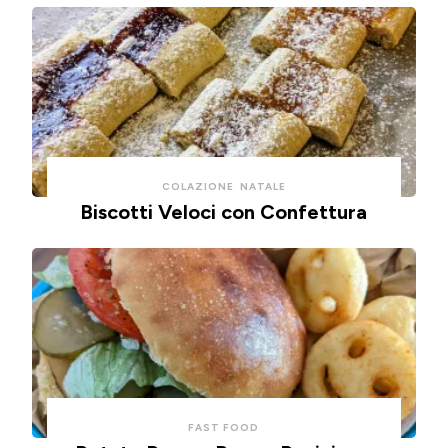
COLAZIONE
NATALE
Biscotti Veloci con Confettura
FAST FOOD