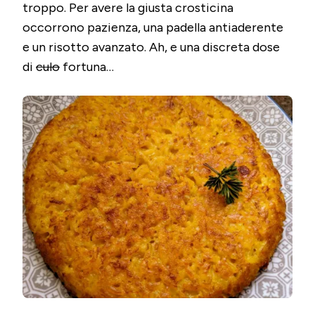
troppo. Per avere la giusta crosticina
occorrono pazienza, una padella antiaderente
e un risotto avanzato. Ah, e una discreta dose
di
culo
fortuna…