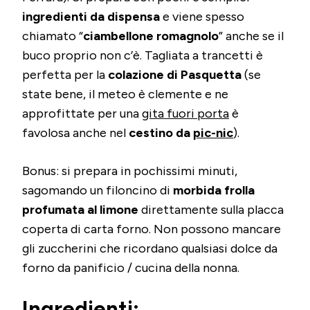
ingredienti da dispensa
e viene spesso
chiamato “
ciambellone romagnolo
” anche se il
buco proprio non c’è. Tagliata a trancetti è
perfetta per la
colazione di Pasquetta
(se
state bene, il meteo è clemente e ne
approfittate per una
gita fuori porta
è
favolosa anche nel
cestino da
pic-nic
).
Bonus: si prepara in pochissimi minuti,
sagomando un filoncino di
morbida frolla
profumata al limone
direttamente sulla placca
coperta di carta forno. Non possono mancare
gli zuccherini che ricordano qualsiasi dolce da
forno da panificio / cucina della nonna.
Ingredienti: