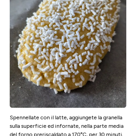
Spennellate con il latte, aggiungete la granella
sulla superficie ed infornate, nella parte media
del forno preriscaldato a 170°C, per 30 minuti.