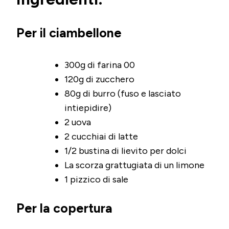
Per il ciambellone
300g di farina 00
120g di zucchero
80g di burro (fuso e lasciato
intiepidire)
2 uova
2 cucchiai di latte
1/2 bustina di lievito per dolci
La scorza grattugiata di un limone
1 pizzico di sale
Per la copertura