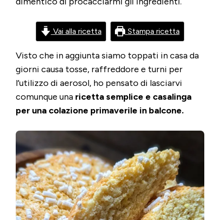
dimentico di procacciarmi gli ingredienti.
IL
BUCO
Vai alla ricetta
Stampa ricetta
Visto che in aggiunta siamo toppati in casa da
giorni causa tosse, raffreddore e turni per
l’utilizzo di aerosol, ho pensato di lasciarvi
comunque una
ricetta semplice e casalinga
per una colazione primaverile in balcone.