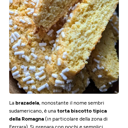
La
brazadela
, nonostante il nome sembri
sudamericano, è una
torta biscotto tipica
della Romagna
(in particolare della zona di
Ferrara). Si prepara con pochi e semplici