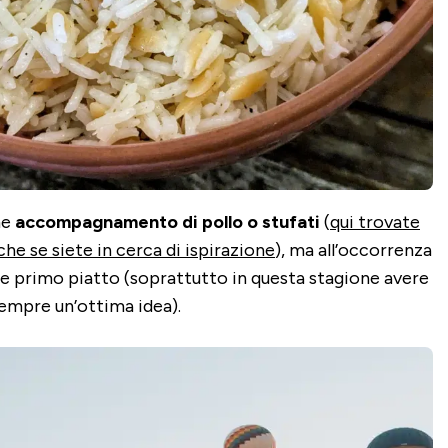
me
accompagnamento di pollo o stufati
(
qui trovate
rche se siete in cerca di ispirazione
), ma all’occorrenza
e primo piatto (soprattutto in questa stagione avere
sempre un’ottima idea).