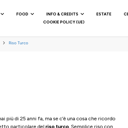
FOOD
INFO & CREDITS
ESTATE
C
COOKIE POLICY (UE)
Riso Turco
i più di 25 anni fa, ma se c’è una cosa che ricordo
etto particolare del
riso turco
. Semplice riso con