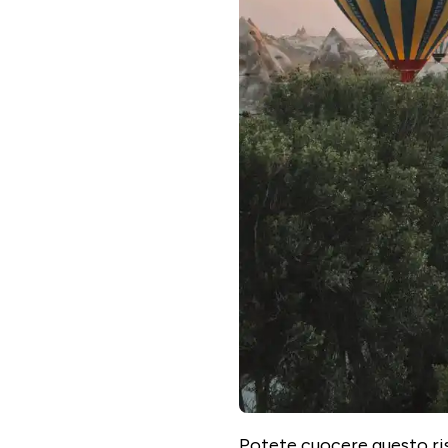
Potete cuocere questo ri