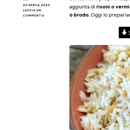
23 APRILE 2024
aggiunta di
risoni o vermi
LASCIA UN
o brodo.
Oggi lo preparia
SU
COMMENTO
RISO
TURCO
V