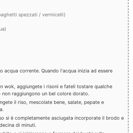
paghetti spezzati / vermicelli)
ua)
tto acqua corrente. Quando l'acqua inizia ad essere
 un wok, aggiungete i risoni e fateli tostare qualche
o non raggiungono un bel colore dorato.
gete il riso, mescolate bene, salate, pepate e
a.
so si è completamente asciugata incorporate il brodo e
decina di minuti.