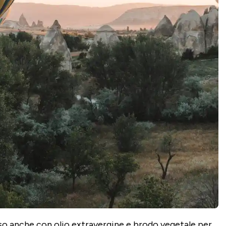
so anche con olio extravergine e brodo vegetale per