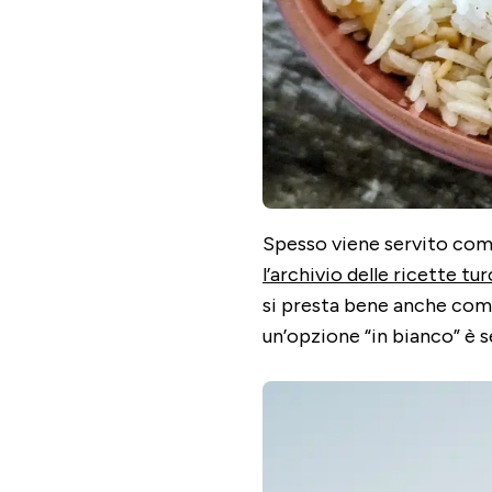
Spesso viene servito co
l’archivio delle ricette tu
si presta bene anche com
un’opzione “in bianco” è 