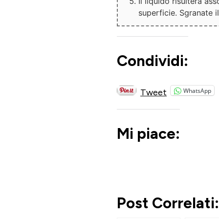
Il liquido risulterà as
superficie. Sgranate i
Condividi:
WhatsApp
Tweet
Mi piace:
Post Correlati: