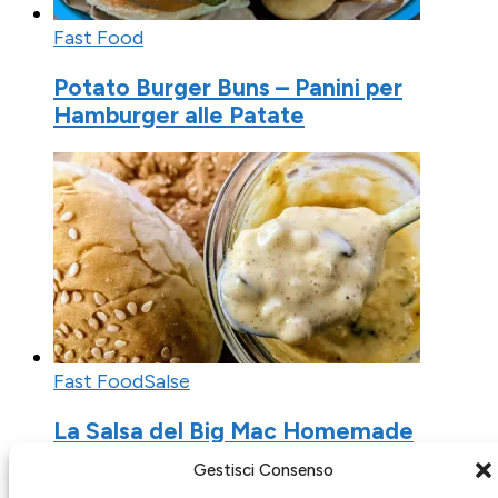
Fast Food
Potato Burger Buns – Panini per
Hamburger alle Patate
Fast Food
Salse
La Salsa del Big Mac Homemade
Gestisci Consenso
Iscriviti alla Newsletter di