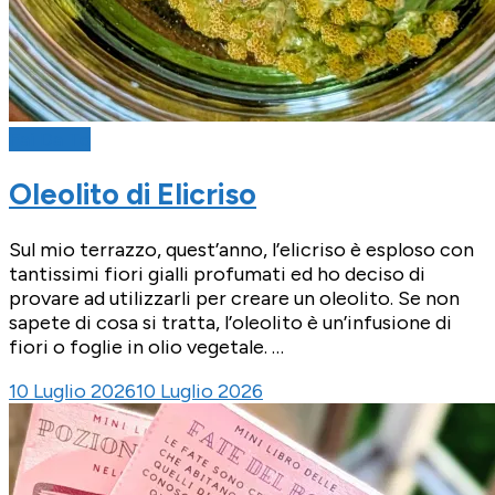
Fai Da Te
Oleolito di Elicriso
Sul mio terrazzo, quest’anno, l’elicriso è esploso con
tantissimi fiori gialli profumati ed ho deciso di
provare ad utilizzarli per creare un oleolito. Se non
sapete di cosa si tratta, l’oleolito è un’infusione di
fiori o foglie in olio vegetale. …
10 Luglio 2026
10 Luglio 2026