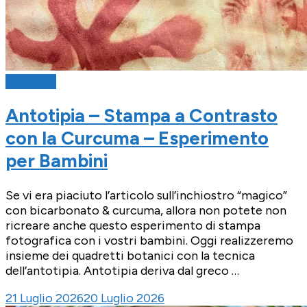
Fai Da Te
Antotipia – Stampa a Contrasto
con la Curcuma – Esperimento
per Bambini
Se vi era piaciuto l’articolo sull’inchiostro “magico”
con bicarbonato & curcuma, allora non potete non
ricreare anche questo esperimento di stampa
fotografica con i vostri bambini. Oggi realizzeremo
insieme dei quadretti botanici con la tecnica
dell’antotipia. Antotipia deriva dal greco …
21 Luglio 2026
20 Luglio 2026