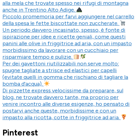
alla mela che trovate spesso nei rifugi di montagna
anche in Trentino Alto Adige.
Piccolo promemoria per farvi aggiungere nel carrello
della spesa le fette biscottate non zuccherate.
Un periodo davvero incasinato, spesso, è fonte di
ispirazione per idee e ricette geniali, come questi
panini alle olive in friggitrice ad aria, con un impasto
morbidissimo da lavorare con un cucchiaio per
risparmiare tempo e pulizie.
Per dei gavettoni riutilizzabili non serve molto:
spugne tagliate a strisce ed elastici per capelli
(evitate quelli in gomma che rischiano di tagliare la
bomba d'acqua).
Di pizzette express velocissime da preparare, sul
blog, ne trovate davvero tante, ma proprio per
venire incontro alle diverse esigenze, ho pensato di
postarvi anche queste, morbidissime e con un
impasto alla ricotta, cotte in friggitrice ad aria.
Pinterest