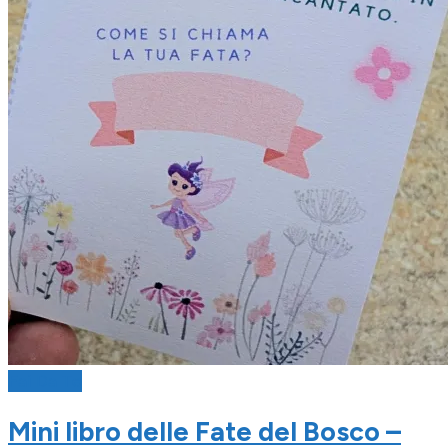
Fai Da Te
Mini libro delle Fate del Bosco –