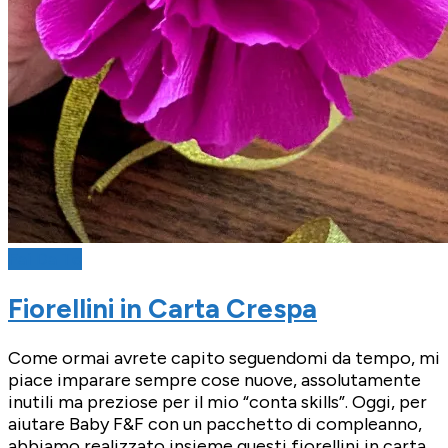
Fai Da Te
Fiorellini in Carta Crespa
Come ormai avrete capito seguendomi da tempo, mi
piace imparare sempre cose nuove, assolutamente
inutili ma preziose per il mio “conta skills”. Oggi, per
aiutare Baby F&F con un pacchetto di compleanno,
abbiamo realizzato insieme questi fiorellini in carta