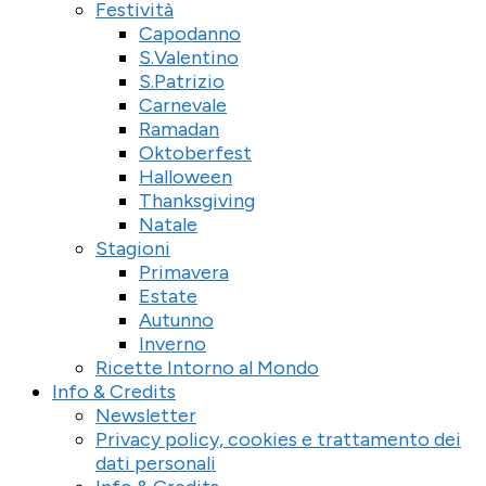
Festività
Capodanno
S.Valentino
S.Patrizio
Carnevale
Ramadan
Oktoberfest
Halloween
Thanksgiving
Natale
Stagioni
Primavera
Estate
Autunno
Inverno
Ricette Intorno al Mondo
Info & Credits
Newsletter
Privacy policy, cookies e trattamento dei
dati personali