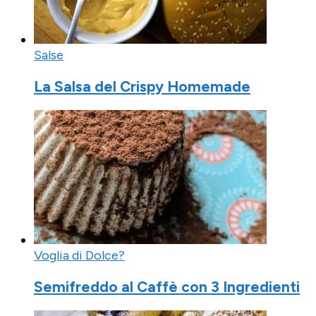
Salse
La Salsa del Crispy Homemade
Voglia di Dolce?
Semifreddo al Caffè con 3 Ingredienti