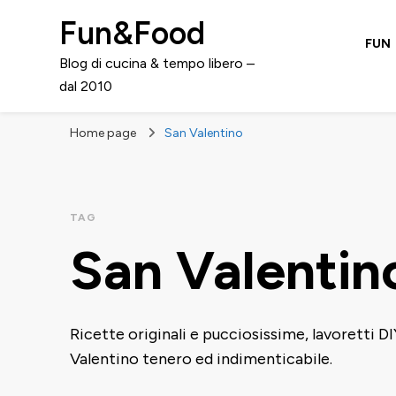
Fun&Food
FUN
Blog di cucina & tempo libero –
dal 2010
Home page
San Valentino
TAG
San Valentin
Ricette originali e pucciosissime, lavoretti D
Valentino tenero ed indimenticabile.