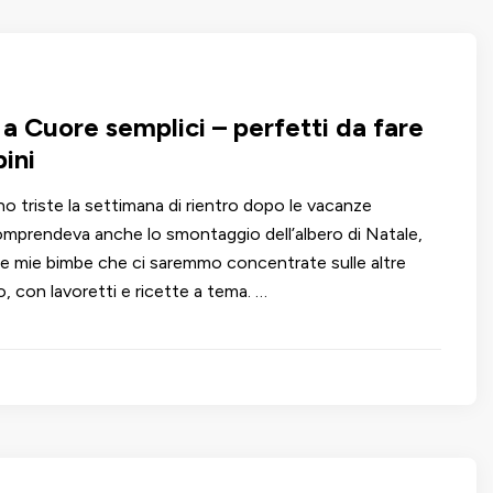
 a Cuore semplici – perfetti da fare
ini
o triste la settimana di rientro dopo le vacanze
comprendeva anche lo smontaggio dell’albero di Natale,
e mie bimbe che ci saremmo concentrate sulle altre
vo, con lavoretti e ricette a tema. …