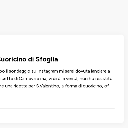
uoricino di Sfoglia
po il sondaggio su Instagram mi sarei dovuta lanciare a
ricette di Carnevale ma, vi dirò la verità, non ho resistito
e una ricetta per S.Valentino, a forma di cuoricino, of