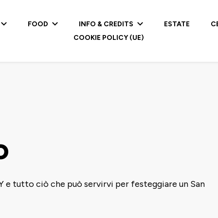
FOOD
INFO & CREDITS
ESTATE
C
COOKIE POLICY (UE)
o
IY e tutto ciò che può servirvi per festeggiare un San