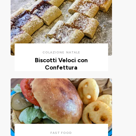
COLAZIONE
NATALE
Biscotti Veloci con
Confettura
FAST FOOD