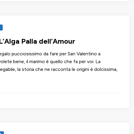
I
L’Alga Palla dell’Amour
egalo pucciosissimo da fare per San Valentino a
olete bene, il marimo è quello che fa per voi. La
egabile, la storia che ne racconta le origini è dolcissima,