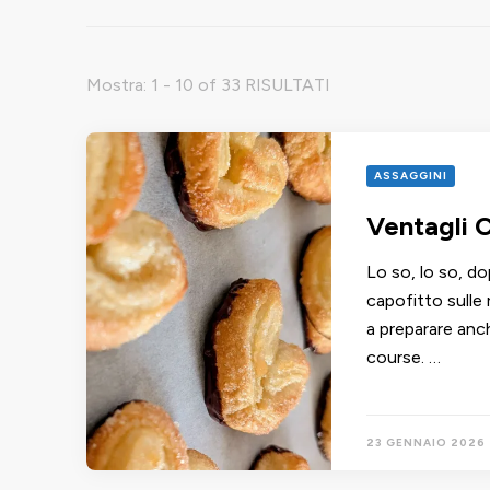
Mostra: 1 - 10 of 33 RISULTATI
ASSAGGINI
Ventagli C
Lo so, lo so, do
capofitto sulle 
a preparare anch
course. …
23 GENNAIO 2026