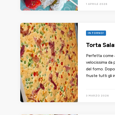
1 APRILE 2026
IN FORNO!
Torta Sala
Perfetta come a
velocissima da 
del forno. Dopo 
fruste tutti gli
3 MARZO 2026