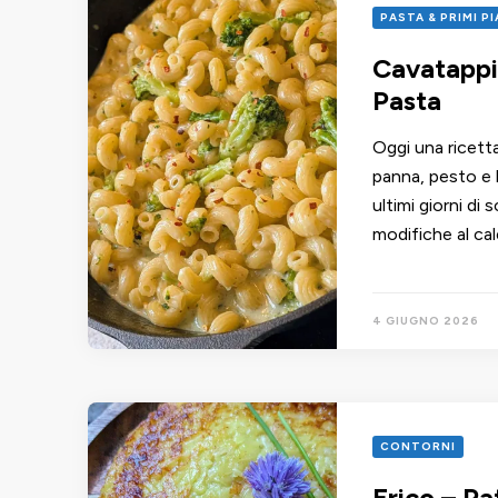
PASTA & PRIMI P
Cavatappi
Pasta
Oggi una ricetta
panna, pesto e 
ultimi giorni di
modifiche al cal
4 GIUGNO 2026
CONTORNI
Frico – Pa