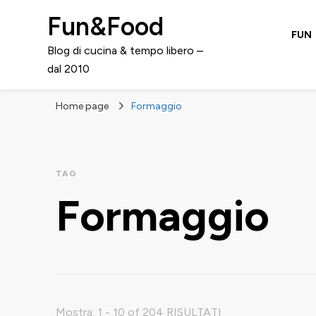
Fun&Food
FUN
Blog di cucina & tempo libero –
dal 2010
Home page
Formaggio
TAG
Formaggio
Mostra: 1 - 10 of 204 RISULTATI