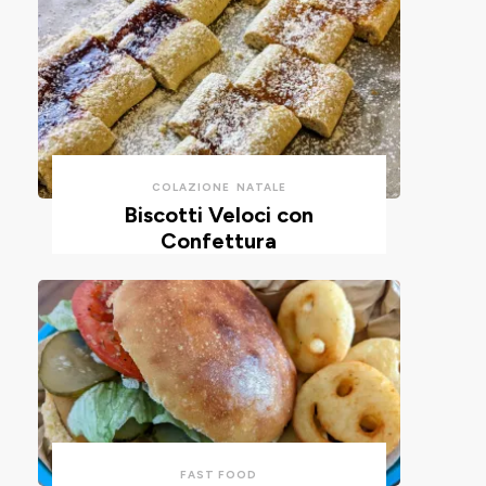
COLAZIONE
NATALE
Biscotti Veloci con
Confettura
FAST FOOD