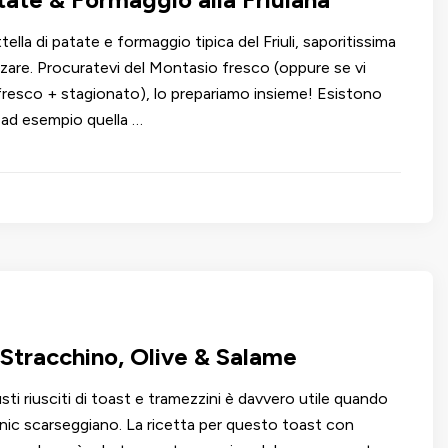
ittella di patate e formaggio tipica del Friuli, saporitissima
izzare. Procuratevi del Montasio fresco (oppure se vi
 fresco + stagionato), lo prepariamo insieme! Esistono
, ad esempio quella …
 Stracchino, Olive & Salame
sti riusciti di toast e tramezzini è davvero utile quando
c-nic scarseggiano. La ricetta per questo toast con