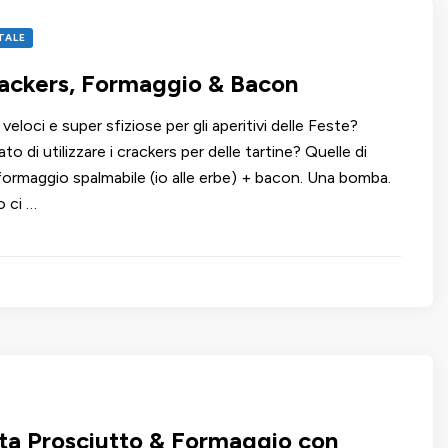
TALE
rackers, Formaggio & Bacon
veloci e super sfiziose per gli aperitivi delle Feste?
o di utilizzare i crackers per delle tartine? Quelle di
ormaggio spalmabile (io alle erbe) + bacon. Una bomba.
o ci …
ata Prosciutto & Formaggio con