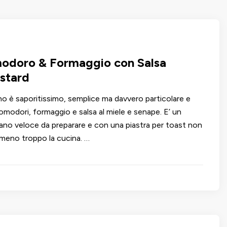
odoro & Formaggio con Salsa
stard
rno è saporitissimo, semplice ma davvero particolare e
modori, formaggio e salsa al miele e senape. E’ un
ano veloce da preparare e con una piastra per toast non
meno troppo la cucina. …