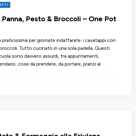
IATTI
 Panna, Pesto & Broccoli – One Pot
 praticissima per giornate indaffarate: i cavatappi con
broccoli. Tutto cucinato in una sola padella. Questi
 scuola sono davvero assurdi, tra appuntamenti,
endario, cose da prendere, da portare, pranzi al …
tate & Formaggio alla Friulana