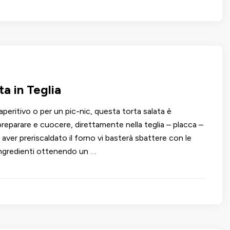
ta in Teglia
peritivo o per un pic-nic, questa torta salata è
preparare e cuocere, direttamente nella teglia – placca –
aver preriscaldato il forno vi basterà sbattere con le
 ingredienti ottenendo un …