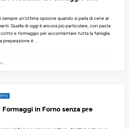
o
 è sempre un’ottima opzione quando si parla di cene al
anti. Quella di oggi è ancora più particolare, con pasta
o cotto e formaggio per accontentare tutta la famiglia.
a preparazione è …
25
IATTI
i Formaggi in Forno senza pre