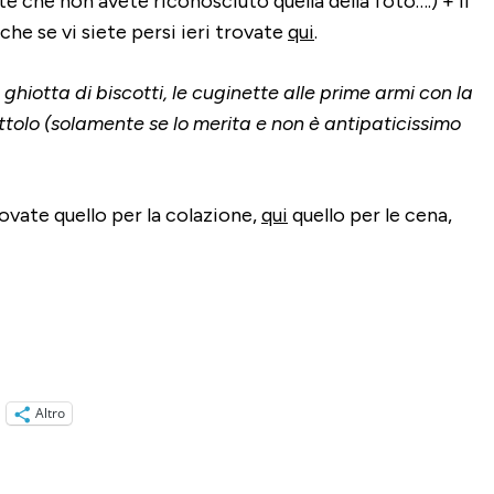
te che non avete riconosciuto quella della foto….) + il
che se vi siete persi ieri trovate
qui
.
ghiotta di biscotti, le cuginette alle prime armi con la
ottolo (solamente se lo merita e non è antipaticissimo
ovate quello per la colazione,
qui
quello per le cena,
Altro