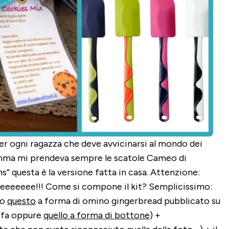
er ogni ragazza che deve avvicinarsi al mondo dei
mma mi prendeva sempre le scatole Cameo di
ns” questa è la versione fatta in casa. Attenzione:
eeee!!! Come si compone il kit? Semplicissimo:
io
questo
a forma di omino gingerbread pubblicato su
 fa oppure
quello a forma di bottone
) +