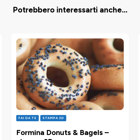
Potrebbero interessarti anche...
FAI DA TE
STAMPA 3D
Formina Donuts & Bagels –