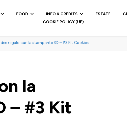
FOOD
INFO & CREDITS
ESTATE
C
COOKIE POLICY (UE)
Idee regalo con la stampante 3D – #3 Kit Cookies
on la
 – #3 Kit