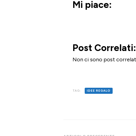
Mi piace:
Post Correlati:
Non ci sono post correlat
TAG:
IDEE REGALO