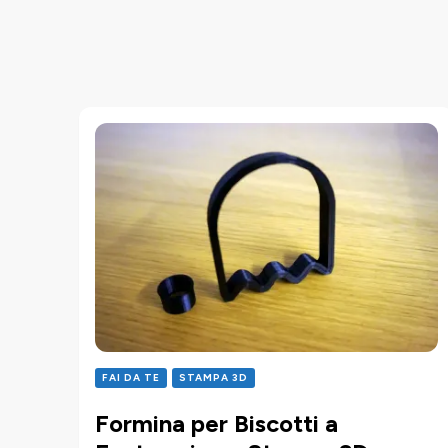
FAI DA TE
STAMPA 3D
Formina per Biscotti a