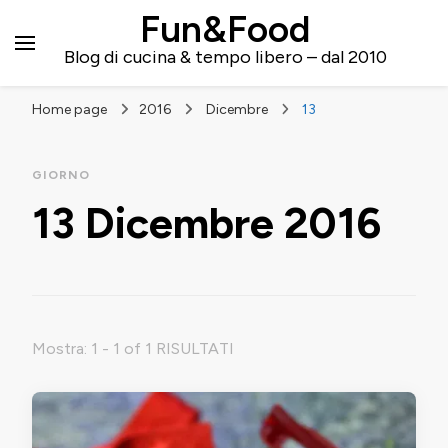
Fun&Food
Blog di cucina & tempo libero – dal 2010
Home page
2016
Dicembre
13
GIORNO
13 Dicembre 2016
Mostra: 1 - 1 of 1 RISULTATI