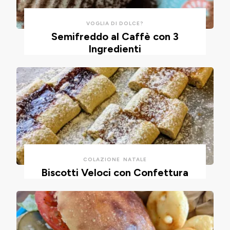
aria.
VOGLIA DI DOLCE?
Semifreddo al Caffè con 3
Ingredienti
COLAZIONE
NATALE
Biscotti Veloci con Confettura