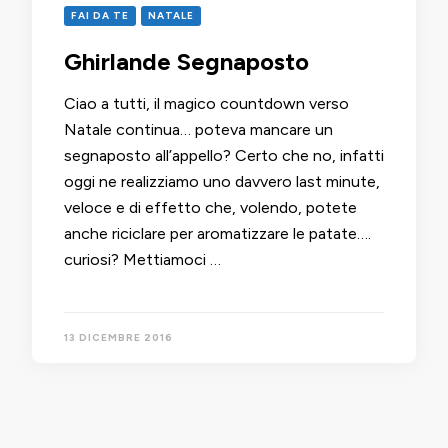
FAI DA TE
NATALE
Ghirlande Segnaposto
Ciao a tutti, il magico countdown verso
Natale continua… poteva mancare un
segnaposto all’appello? Certo che no, infatti
oggi ne realizziamo uno davvero last minute,
veloce e di effetto che, volendo, potete
anche riciclare per aromatizzare le patate….
curiosi? Mettiamoci …
13 DICEMBRE 2016