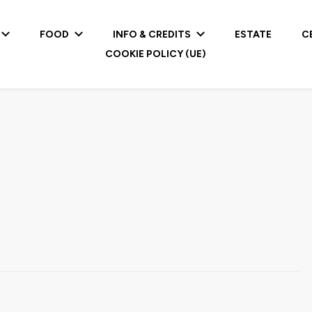
FOOD
INFO & CREDITS
ESTATE
C
COOKIE POLICY (UE)
1