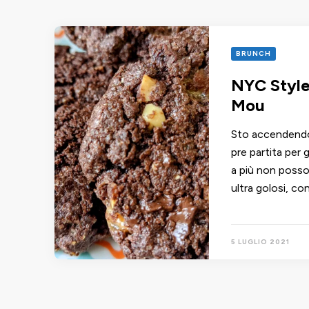
BRUNCH
NYC Style
Mou
Sto accendendo
pre partita per
a più non posso.
ultra golosi, co
5 LUGLIO 2021