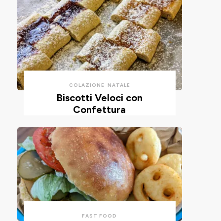
COLAZIONE
NATALE
Biscotti Veloci con
Confettura
FAST FOOD