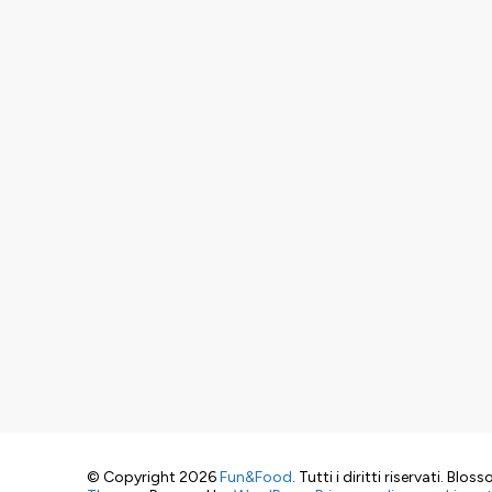
© Copyright 2026
Fun&Food
. Tutti i diritti riservati.
Blosso