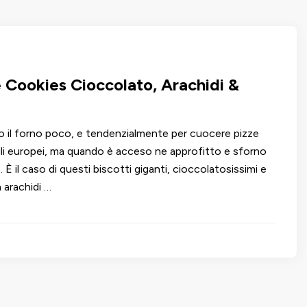
 Cookies Cioccolato, Arachidi &
 il forno poco, e tendenzialmente per cuocere pizze
 gli europei, ma quando è acceso ne approfitto e sforno
 È il caso di questi biscotti giganti, cioccolatosissimi e
n arachidi …