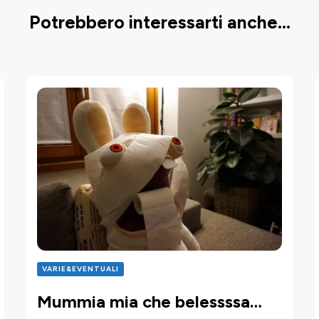
Potrebbero interessarti anche...
VARIE&EVENTUALI
Mummia mia che belessssa…