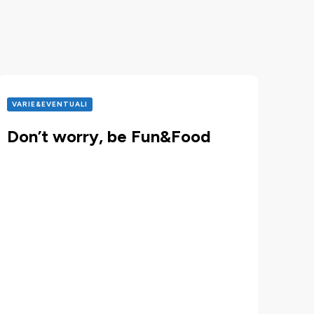
VARIE&EVENTUALI
Don’t worry, be Fun&Food