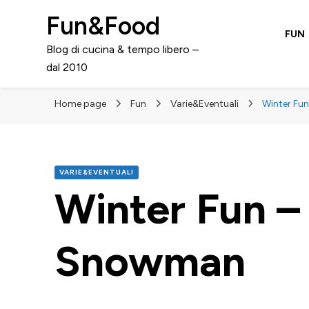
Fun&Food
FUN
Blog di cucina & tempo libero –
dal 2010
Home page
Fun
Varie&Eventuali
Winter Fu
VARIE&EVENTUALI
Winter Fun 
Snowman