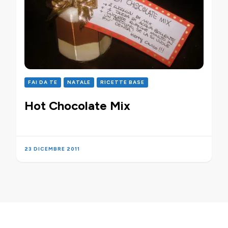
FAI DA TE
NATALE
RICETTE BASE
Hot Chocolate Mix
23 DICEMBRE 2011