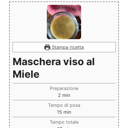
Stampa ricetta
Maschera viso al
Miele
Preparazione
minuti
2
min
Tempo di posa
minuti
15
min
Tempo totale