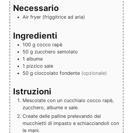
Necessario
Air fryer
(friggitrice ad aria)
Ingredienti
100
g
cocco rapè
50
g
zucchero semolato
1
albume
1
pizzico
sale
50
g
cioccolato fondente
(opzionale)
Istruzioni
Mescolate con un cucchiaio cocco rapè,
zucchero, albume e sale.
Create delle palline prelevando dei
mucchietti di impasto e schiacciandoli con
le mani.