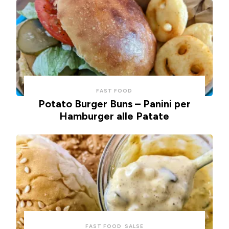
FAST FOOD
Potato Burger Buns – Panini per
Hamburger alle Patate
FAST FOOD
SALSE