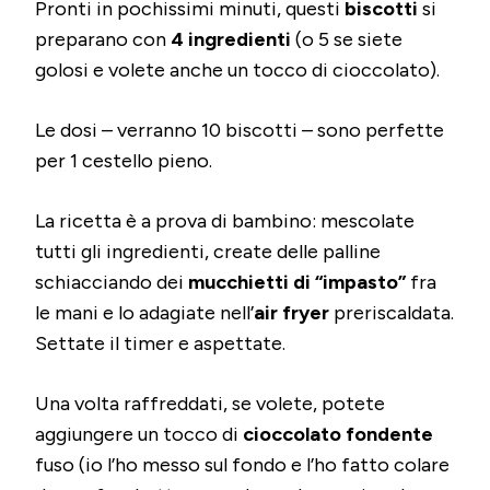
Pronti in pochissimi minuti, questi
biscotti
si
preparano con
4 ingredienti
(o 5 se siete
golosi e volete anche un tocco di cioccolato).
Le dosi – verranno 10 biscotti – sono perfette
per 1 cestello pieno.
La ricetta è a prova di bambino: mescolate
tutti gli ingredienti, create delle palline
schiacciando dei
mucchietti di “impasto”
fra
le mani e lo adagiate nell’
air fryer
preriscaldata.
Settate il timer e aspettate.
Una volta raffreddati, se volete, potete
aggiungere un tocco di
cioccolato fondente
fuso (io l’ho messo sul fondo e l’ho fatto colare