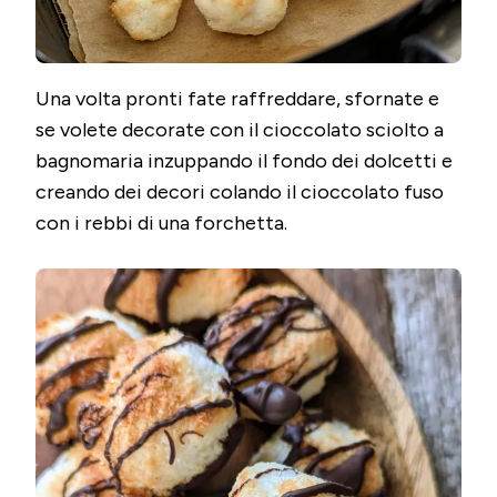
Una volta pronti fate raffreddare, sfornate e
se volete decorate con il cioccolato sciolto a
bagnomaria inzuppando il fondo dei dolcetti e
creando dei decori colando il cioccolato fuso
con i rebbi di una forchetta.