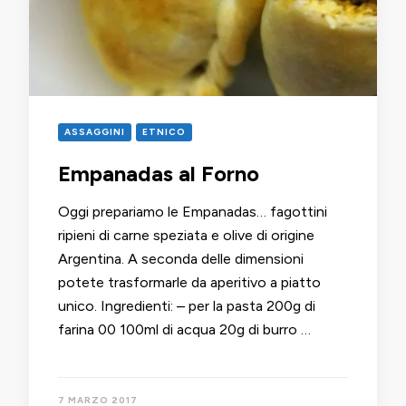
ASSAGGINI
ETNICO
Empanadas al Forno
Oggi prepariamo le Empanadas… fagottini
ripieni di carne speziata e olive di origine
Argentina. A seconda delle dimensioni
potete trasformarle da aperitivo a piatto
unico. Ingredienti: – per la pasta 200g di
farina 00 100ml di acqua 20g di burro …
7 MARZO 2017