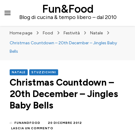
Fun&Food
Blog di cucina & tempo libero – dal 2010
Home page
Food
Festività
Natale
Christmas Countdown – 20th December – Jingles Baby
Bells
NATALE
STUZZICHINI
Christmas Countdown –
20th December – Jingles
Baby Bells
di
FUNANDFOOD
20 DICEMBRE 2012
SU
LASCIA UN COMMENTO
CHRISTMAS