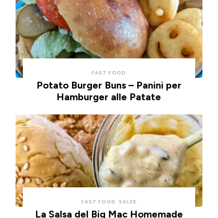
FAST FOOD
Potato Burger Buns – Panini per
Hamburger alle Patate
FAST FOOD
SALSE
La Salsa del Big Mac Homemade