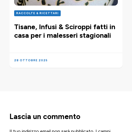
RACCOLTE & RICETTARI
Tisane, Infusi & Sciroppi fatti in
casa per i malesseri stagionali
28 OTTOBRE 2025
Lascia un commento
Il tuo indirizzo email non sarà pubblicato.
I campi