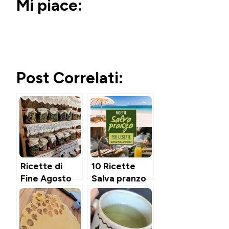
Mi piace:
Post Correlati:
Ricette di
10 Ricette
Fine Agosto
Salva pranzo
per la
in Estate
Dispensa
Invernale