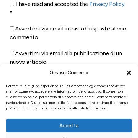
I have read and accepted the
Privacy Policy
*
Avvertimi via email in caso di risposte al mio
commento.
Avvertimi via email alla pubblicazione di un
nuovo articolo.
Gestisci Consenso
Per fornire le migliori esperienze, utilizziamo tecnologie come i cookie per
memorizzare e/o accedere alle informazioni del dispositivo. Il consenso a
queste tecnologie ci permetterà di elaborare dati come il comportamento di
navigazione o ID unici su questo sito. Non acconsentire o ritirare il consenso
può influire negativamente su alcune caratteristiche e funzioni.
Accetta
© Copyright 2026
Fun&Food
. Tutti i diritti riservati.
Blossom