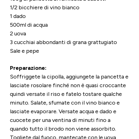
1/2 bicchiere di vino bianco
1 dado
500ml di acqua
2 uova
3 cucchiai abbondanti di grana grattugiato
Sale e pepe
Preparazione:
Soffriggete la cipolla, aggiungete la pancetta e
lasciate rosolare finché non è quasi croccante
quindi versate il riso e fatelo tostare qualche
minuto. Salate, sfumate con il vino bianco e
lasciate evaporare. Versate acqua e dado e
cuocete per una ventina di minuti fino a
quando tutto il brodo non viene assorbito.
Togliete dal fuoco, mantecate con le uova