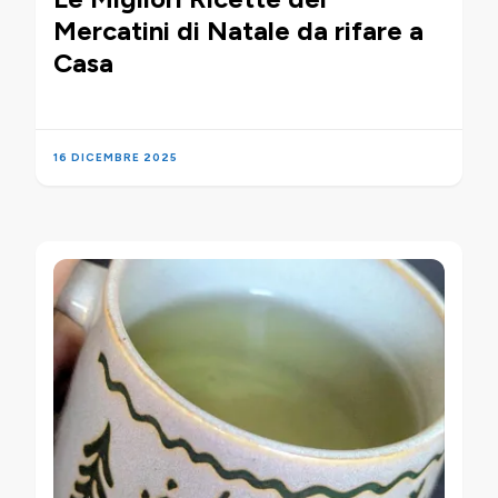
Mercatini di Natale da rifare a
Casa
16 DICEMBRE 2025