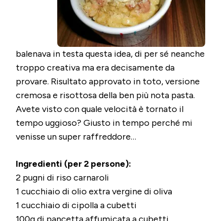
balenava in testa questa idea, di per sé neanche
troppo creativa ma era decisamente da
provare. Risultato approvato in toto, versione
cremosa e risottosa della ben più nota pasta.
Avete visto con quale velocità è tornato il
tempo uggioso? Giusto in tempo perché mi
venisse un super raffreddore…
Ingredienti (per 2 persone):
2 pugni di riso carnaroli
1 cucchiaio di olio extra vergine di oliva
1 cucchiaio di cipolla a cubetti
100g di pancetta affumicata a cubetti