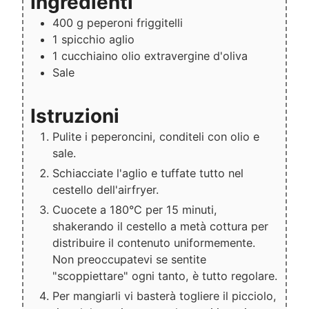
Ingredienti
400
g
peperoni friggitelli
1
spicchio
aglio
1
cucchiaino
olio extravergine d'oliva
Sale
Istruzioni
Pulite i peperoncini, conditeli con olio e
sale.
Schiacciate l'aglio e tuffate tutto nel
cestello dell'airfryer.
Cuocete a 180°C per 15 minuti,
shakerando il cestello a metà cottura per
distribuire il contenuto uniformemente.
Non preoccupatevi se sentite
"scoppiettare" ogni tanto, è tutto regolare.
Per mangiarli vi basterà togliere il picciolo,