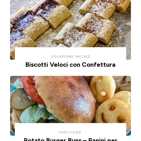
COLAZIONE
NATALE
Biscotti Veloci con Confettura
FAST FOOD
Potato Burger Buns – Panini per