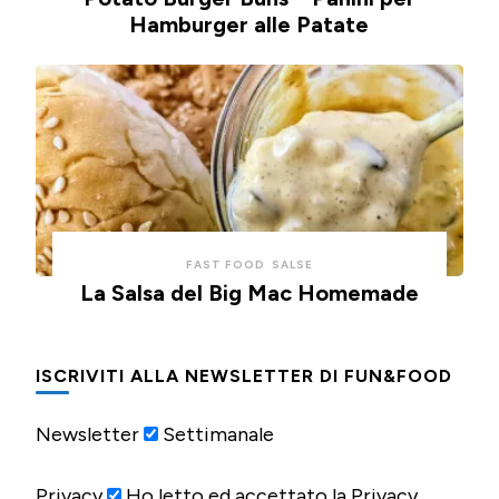
Hamburger alle Patate
FAST FOOD
SALSE
La Salsa del Big Mac Homemade
ISCRIVITI ALLA NEWSLETTER DI FUN&FOOD
Newsletter
Settimanale
Privacy
Ho letto ed accettato la Privacy