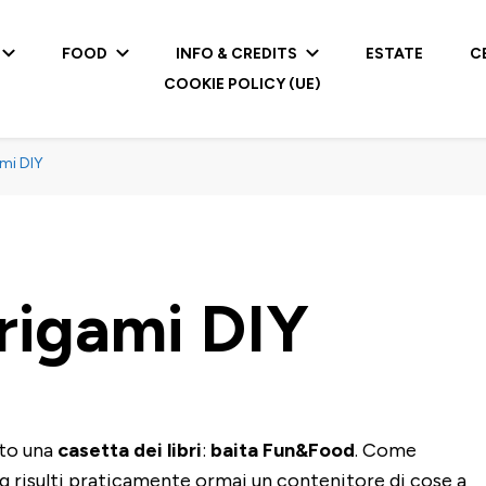
FOOD
INFO & CREDITS
ESTATE
C
COOKIE POLICY (UE)
mi DIY
rigami DIY
to una
casetta dei libri
:
baita Fun&Food
. Come
g risulti praticamente ormai un contenitore di cose a