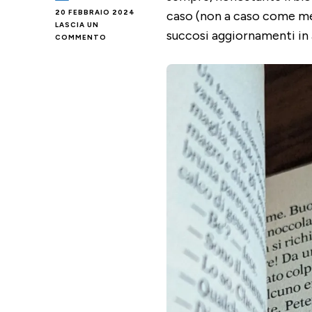
20 FEBBRAIO 2024
caso (non a caso come me)
LASCIA UN
succosi aggiornamenti in 
SU
COMMENTO
SEGNALIBRO
ORIGAMI
DIY