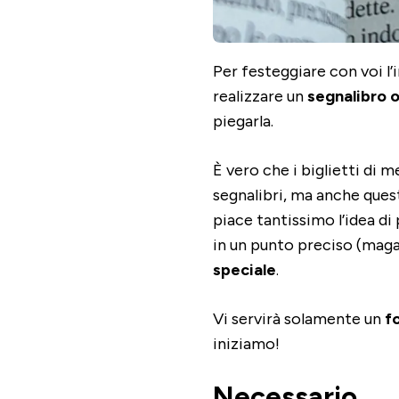
Per festeggiare con voi l’
realizzare un
segnalibro 
piegarla.
È vero che i biglietti di 
segnalibri, ma anche ques
piace tantissimo l’idea di 
in un punto preciso (maga
speciale
.
Vi servirà solamente un
f
iniziamo!
Necessario