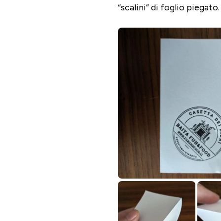
“scalini” di foglio piegato.