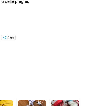
no delle pieghe.
Altro