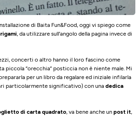
installazione di Baita Fun&Food, oggi vi spiego come
origami
, da utilizzare sull’angolo della pagina invece di
mezzi, concerti o altro hanno il loro fascino come
ta piccola “orecchia” posticcia non è niente male. Mi
prepararla per un libro da regalare ed iniziale infilarla
ri particolarmente significativo) con una
dedica
oglietto di carta quadrato
, va bene anche un
post it
,