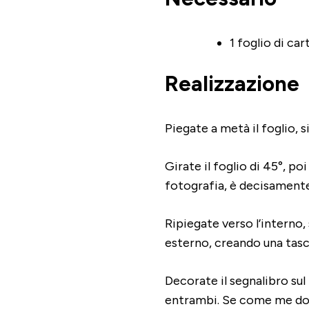
1 foglio di ca
Realizzazione
Piegate a metà il foglio, s
Girate il foglio di 45°, poi
fotografia, è decisamente
Ripiegate verso l’interno, 
esterno, creando una tasca
Decorate il segnalibro sul
entrambi. Se come me dov