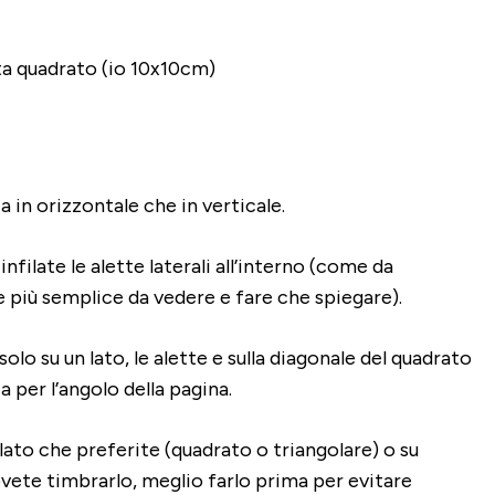
rta quadrato (io 10x10cm)
ia in orizzontale che in verticale.
 infilate le alette laterali all’interno (come da
 più semplice da vedere e fare che spiegare).
solo su un lato, le alette e sulla diagonale del quadrato
 per l’angolo della pagina.
 lato che preferite (quadrato o triangolare) o su
ete timbrarlo, meglio farlo prima per evitare