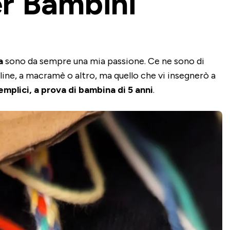
er Bambini
a
sono da sempre una mia passione. Ce ne sono di
line, a macramè o altro, ma quello che vi insegnerò a
mplici, a prova di bambina di 5 anni
.