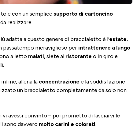
bito e con un semplice
supporto di cartoncino
da realizzare.
iù adatta a questo genere di braccialetto è l’
estate
,
un passatempo meraviglioso per
intrattenere a lungo
sono a letto
malati
, siete al
ristorante
o in giro e
li
.
infine, allena la
concentrazione
e la soddisfazione
alizzato un braccialetto completamente da solo non
vi avessi convinto – poi prometto di lasciarvi le
ali sono davvero
molto carini e colorati
.