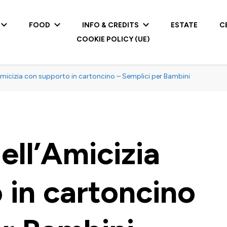
FOOD
INFO & CREDITS
ESTATE
C
COOKIE POLICY (UE)
’Amicizia con supporto in cartoncino – Semplici per Bambini
ell’Amicizia
 in cartoncino