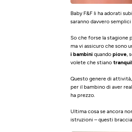
Baby F&F li ha adorati su
saranno davvero semplici 
So che forse la stagione p
ma vi assicuro che sono 
i bambini
quando
piove
, 
volete che stiano
tranquil
Questo genere di attività, 
per il bambino di aver re
ha prezzo.
Ultima cosa se ancora non 
istruzioni – questi bracci