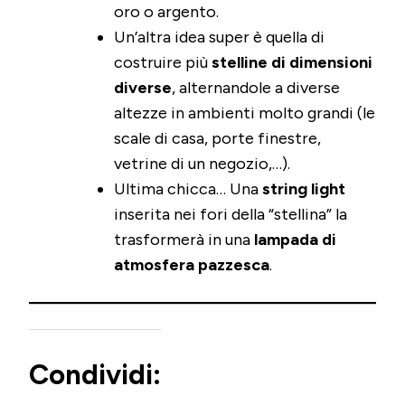
oro o argento.
Un’altra idea super è quella di
costruire più
stelline di dimensioni
diverse
, alternandole a diverse
altezze in ambienti molto grandi (le
scale di casa, porte finestre,
vetrine di un negozio,…).
Ultima chicca… Una
string light
inserita nei fori della “stellina” la
trasformerà in una
lampada di
atmosfera pazzesca
.
Condividi: