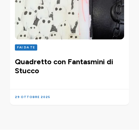
FAI DA TE
Quadretto con Fantasmini di
Stucco
29 OTTOBRE 2025