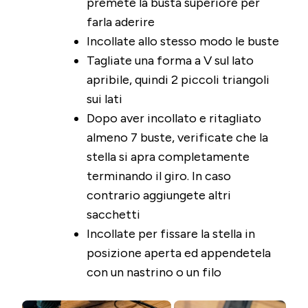
premete la busta superiore per
farla aderire
Incollate allo stesso modo le buste
Tagliate una forma a V sul lato
apribile, quindi 2 piccoli triangoli
sui lati
Dopo aver incollato e ritagliato
almeno 7 buste, verificate che la
stella si apra completamente
terminando il giro. In caso
contrario aggiungete altri
sacchetti
Incollate per fissare la stella in
posizione aperta ed appendetela
con un nastrino o un filo