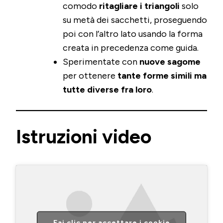
comodo
ritagliare i triangoli
solo
su metà dei sacchetti, proseguendo
poi con l’altro lato usando la forma
creata in precedenza come guida.
Sperimentate con
nuove sagome
per ottenere
tante forme simili ma
tutte diverse fra loro
.
Istruzioni video
Fai clic per accettare i cookie