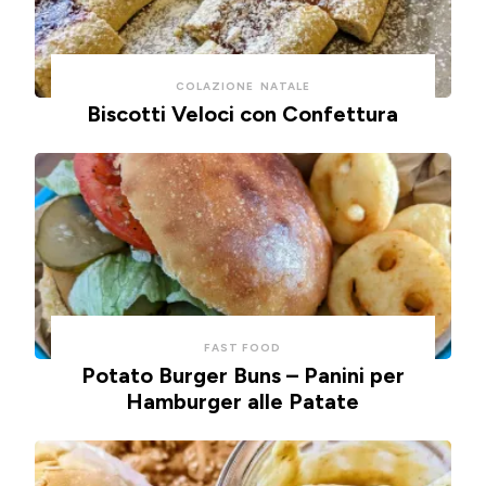
COLAZIONE
NATALE
Biscotti Veloci con Confettura
FAST FOOD
Potato Burger Buns – Panini per
Hamburger alle Patate