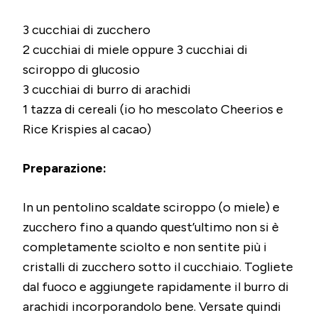
3 cucchiai di zucchero
2 cucchiai di miele oppure 3 cucchiai di
sciroppo di glucosio
3 cucchiai di burro di arachidi
1 tazza di cereali (io ho mescolato Cheerios e
Rice Krispies al cacao)
Preparazione:
In un pentolino scaldate sciroppo (o miele) e
zucchero fino a quando quest’ultimo non si è
completamente sciolto e non sentite più i
cristalli di zucchero sotto il cucchiaio. Togliete
dal fuoco e aggiungete rapidamente il burro di
arachidi incorporandolo bene. Versate quindi