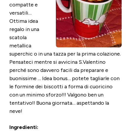
compatte e
versatili…
Ottima idea
regalo in una
scatola
metallica
superchic o in una tazza per la prima colazione.
Pensateci mentre si avvicina S.Valentino
perché sono davvero facili da preparare e
buonissime … Idea bonus… potete tagliarle con
le formine dei biscotti a forma di cuoricino
con un minimo sforzo!!! Valgono ben un
tentativo!! Buona giornata… aspettando la
neve!
Ingredienti: