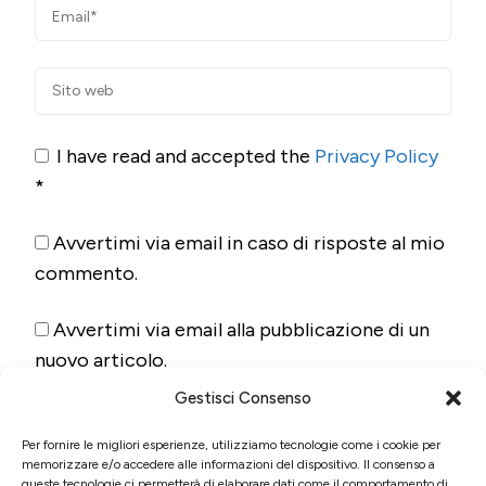
I have read and accepted the
Privacy Policy
*
Avvertimi via email in caso di risposte al mio
commento.
Avvertimi via email alla pubblicazione di un
nuovo articolo.
Gestisci Consenso
Per fornire le migliori esperienze, utilizziamo tecnologie come i cookie per
memorizzare e/o accedere alle informazioni del dispositivo. Il consenso a
queste tecnologie ci permetterà di elaborare dati come il comportamento di