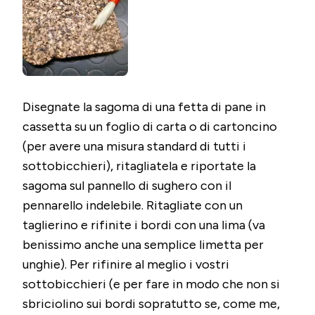
Disegnate la sagoma di una fetta di pane in
cassetta su un foglio di carta o di cartoncino
(per avere una misura standard di tutti i
sottobicchieri), ritagliatela e riportate la
sagoma sul pannello di sughero con il
pennarello indelebile. Ritagliate con un
taglierino e rifinite i bordi con una lima (va
benissimo anche una semplice limetta per
unghie). Per rifinire al meglio i vostri
sottobicchieri (e per fare in modo che non si
sbriciolino sui bordi sopratutto se, come me,