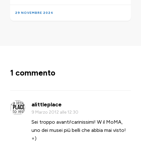
29 NOVEMBRE 2024
1 commento
alittleplace
9 Marzo 2012 alle 12:30
Sei troppo avanti!carinissimi! W il MoMA,
uno dei musei più belli che abbia mai visto!
=)