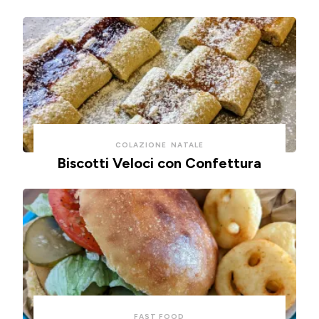
COLAZIONE
NATALE
Biscotti Veloci con Confettura
FAST FOOD