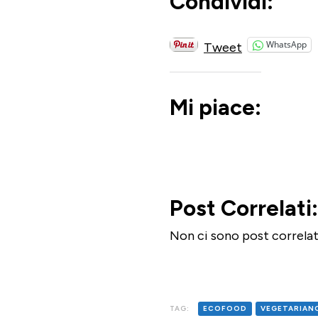
Condividi:
WhatsApp
Tweet
Mi piace:
Post Correlati:
Non ci sono post correlat
TAG:
ECOFOOD
VEGETARIAN