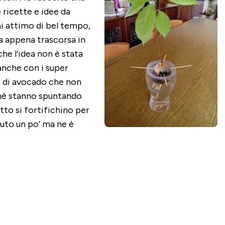
 ricette e idee da
i attimo di bel tempo,
ta appena trascorsa in
che l’idea non è stata
anche con i super
 di avocado che non
hé stanno spuntando
tto si fortifichino per
luto un po’ ma ne è