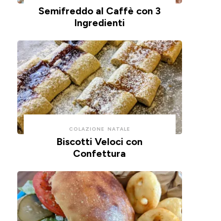
Semifreddo al Caffè con 3
🫒
🍕
Ingredienti
COLAZIONE
NATALE
Biscotti Veloci con
Confettura