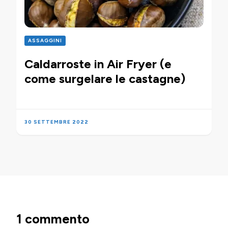
ASSAGGINI
Caldarroste in Air Fryer (e
come surgelare le castagne)
30 SETTEMBRE 2022
1 commento