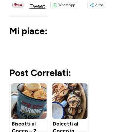
WhatsApp
Altro
Tweet
Mi piace:
Post Correlati:
Biscotti al
Dolcetti al
Cocco – 2
Cocco in