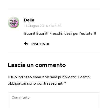
Delia
11 Giugno 2014 alle 8:36
Buoni! Buoni!! Freschi: ideali per l’estate!!!
RISPONDI
Lascia un commento
Il tuo indirizzo email non sarà pubblicato.
I campi
obbligatori sono contrassegnati
*