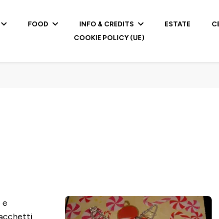
FOOD
INFO & CREDITS
ESTATE
C
COOKIE POLICY (UE)
 e
pacchetti