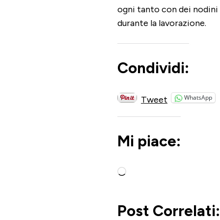
ogni tanto con dei nodini 
durante la lavorazione.
Condividi:
WhatsApp
Tweet
Mi piace:
Caricamento
in
corso…
Post Correlati: