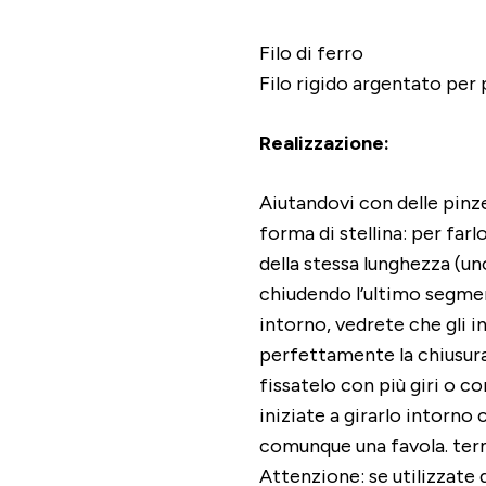
Filo di ferro
Filo rigido argentato per 
Realizzazione:
Aiutandovi con delle pinze
forma di stellina: per far
della stessa lunghezza (uno
chiudendo l’ultimo segment
intorno, vedrete che gli in
perfettamente la chiusura.
fissatelo con più giri o co
iniziate a girarlo intorno
comunque una favola. termi
Attenzione: se utilizzate de