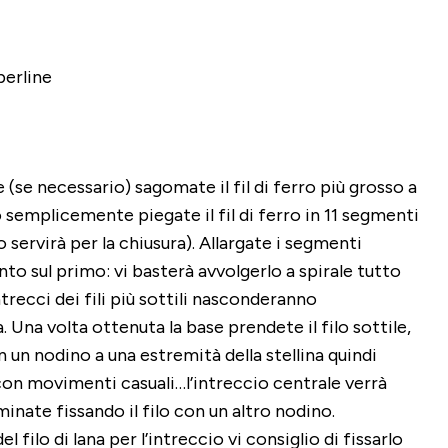
perline
 (se necessario) sagomate il fil di ferro più grosso a
lo semplicemente piegate il fil di ferro in 11 segmenti
 servirà per la chiusura). Allargate i segmenti
o sul primo: vi basterà avvolgerlo a spirale tutto
trecci dei fili più sottili nasconderanno
 Una volta ottenuta la base prendete il filo sottile,
n un nodino a una estremità della stellina quindi
 con movimenti casuali…l’intreccio centrale verrà
nate fissando il filo con un altro nodino.
l filo di lana per l’intreccio vi consiglio di fissarlo