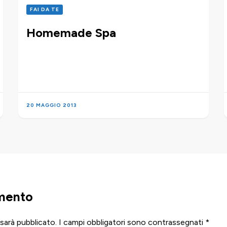
FAI DA TE
Homemade Spa
20 MAGGIO 2013
mento
 sarà pubblicato.
I campi obbligatori sono contrassegnati
*