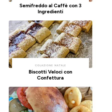
Semifreddo al Caffè con 3
🫒
🍕
Ingredienti
COLAZIONE
NATALE
Biscotti Veloci con
Confettura