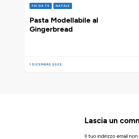
FAI DA TE
NATALE
Pasta Modellabile al
Gingerbread
1 DICEMBRE 2022
Lascia un com
Il tuo indirizzo email non