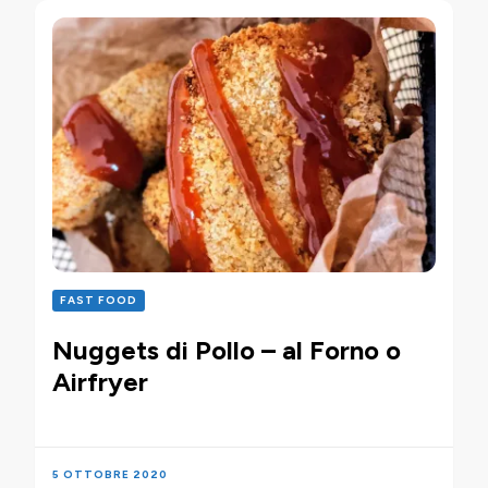
FAST FOOD
Nuggets di Pollo – al Forno o
Airfryer
5 OTTOBRE 2020