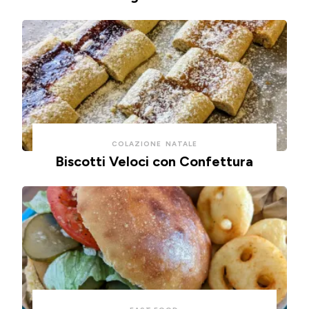
COLAZIONE
NATALE
Biscotti Veloci con Confettura