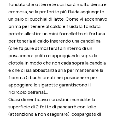
fonduta che otterrete così sarà molto densa e
cremosa, se la preferite più fluida aggiungete
un paio di cucchiai di latte. Come vi accennavo
prima per tenere al caldo e fluida la fonduta
potete allestire un mini fornelletto di fortuna
per tenerla al caldo inserendo una candelina
(che fa pure atmosfera) all’interno di un
posacenere pulito e appoggiando sopra la
ciotola in modo che non cada sopra la candela
e che ci sia abbastanza aria per mantenere la
fiamma (i buchi creati nei posacenere per
appoggiare le sigarette garantiscono il
ricircolo dell’aria)…
Quasi dimenticavo i crostini: inumidite la
superficie di 2 fette di pancarrè con l’olio
(attenzione a non esagerare), cospargete di