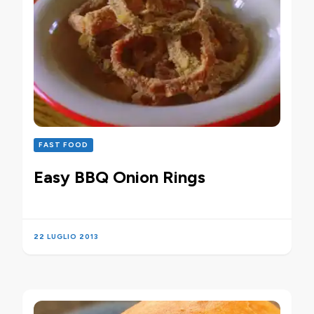
FAST FOOD
Easy BBQ Onion Rings
22 LUGLIO 2013