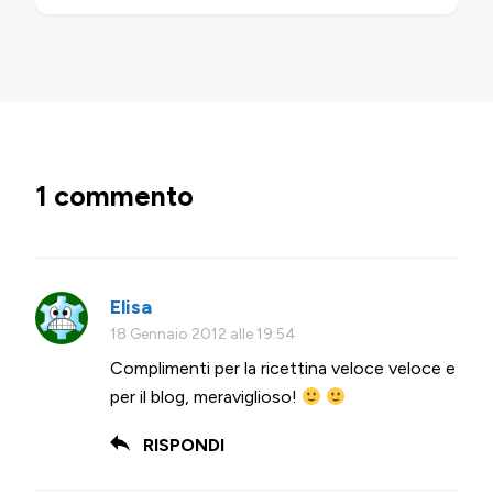
1 commento
Elisa
18 Gennaio 2012 alle 19:54
Complimenti per la ricettina veloce veloce e
per il blog, meraviglioso!
RISPONDI