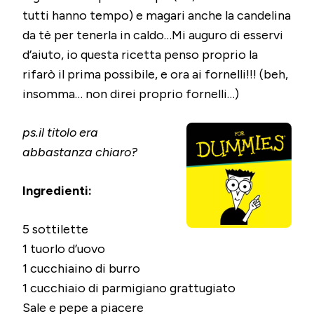
tutti hanno tempo) e magari anche la candelina
da tè per tenerla in caldo…Mi auguro di esservi
d’aiuto, io questa ricetta penso proprio la
rifarò il prima possibile, e ora ai fornelli!!! (beh,
insomma… non direi proprio fornelli…)
ps.il titolo era
abbastanza chiaro?
Ingredienti:
5 sottilette
1 tuorlo d’uovo
1 cucchiaino di burro
1 cucchiaio di parmigiano grattugiato
Sale e pepe a piacere