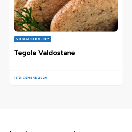
VOGLIA DI DOLCE?
Tegole Valdostane
19 DICEMBRE 2020