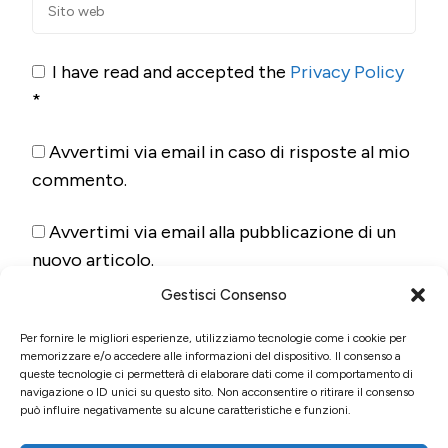
I have read and accepted the
Privacy Policy
*
Avvertimi via email in caso di risposte al mio
commento.
Avvertimi via email alla pubblicazione di un
nuovo articolo.
Gestisci Consenso
Per fornire le migliori esperienze, utilizziamo tecnologie come i cookie per
memorizzare e/o accedere alle informazioni del dispositivo. Il consenso a
queste tecnologie ci permetterà di elaborare dati come il comportamento di
navigazione o ID unici su questo sito. Non acconsentire o ritirare il consenso
può influire negativamente su alcune caratteristiche e funzioni.