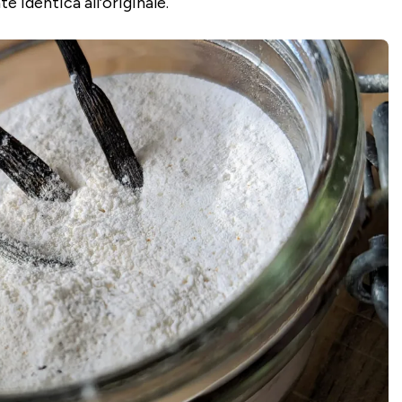
 identica all’originale.