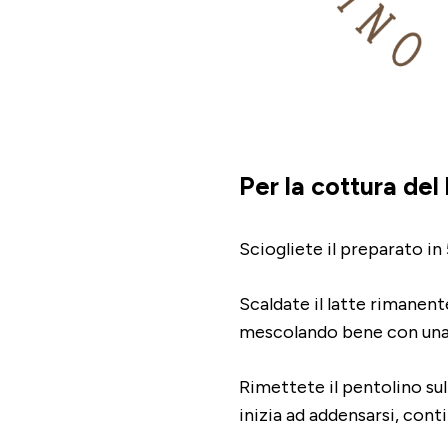
Per la cottura del
Sciogliete il preparato in 
Scaldate il latte rimanent
mescolando bene con una 
Rimettete il pentolino su
inizia ad addensarsi, cont