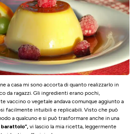
e a casa mi sono accorta di quanto realizzarlo in
o da ragazzi. Gli ingredienti erano pochi,
atte vaccino o vegetale andava comunque aggiunto a
si facilmente intuibili e replicabili. Visto che può
do a qualcuno e si può trasformare anche in una
 barattolo”,
vi lascio la mia ricetta, leggermente