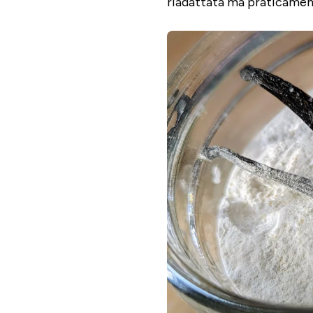
riadattata ma praticamente