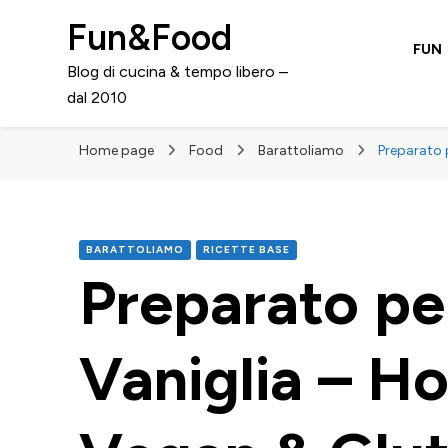
Fun&Food
FUN
Blog di cucina & tempo libero –
dal 2010
Home page
Food
Barattoliamo
Preparato 
BARATTOLIAMO
RICETTE BASE
Preparato per
Vaniglia – 