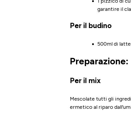
1 pizzico di 
garantire il cl
Per il budino
500ml di latte
Preparazione:
Per il mix
Mescolate tutti gli ingred
ermetico al riparo dall’umi