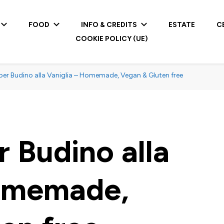
FOOD
INFO & CREDITS
ESTATE
C
COOKIE POLICY (UE)
per Budino alla Vaniglia – Homemade, Vegan & Gluten free
 Budino alla
Homemade,