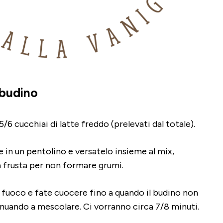
 budino
5/6 cucchiai di latte freddo (prelevati dal totale).
e in un pentolino e versatelo insieme al mix,
frusta per non formare grumi.
l fuoco e fate cuocere fino a quando il budino non
inuando a mescolare. Ci vorranno circa 7/8 minuti.