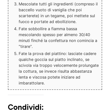
Mescolate tutti gli ingredienti (compreso il
baccello vuoto di vaniglia che poi
scarterete) in un tegame, poi mettete sul
fuoco e portate ad ebollizione.
Fate sobbollire a fiamma bassa
mescolando spesso per almeno 30/40
minuti finché la confettura non comincia a
"tirare".
Fate la prova del piattino: lasciate cadere
qualche goccia sul piatto inclinato, se
scivola via troppo velocemente prolungate
la cottura, se invece risulta abbastanza
lenta e viscosa potete iniziare ad
imbarattolare.
Condividi: