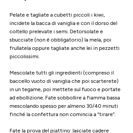
Pelate e tagliate a cubetti piccoli i kiwi,
incidete la bacca di vaniglia e con il dorso del
coltello prelevate i semi. Detorsolate e
sbucciate (non è obbligatorio) la mela, poi
frullatela oppure tagliate anche lei in pezzetti
piccolissimi.
Mescolate tutti gli ingredienti (compreso il
baccello vuoto di vaniglia che poi scarterete)
in un tegame, poi mettete sul fuoco e portate
ad ebollizione. Fate sobbollire a fiamma bassa
mescolando spesso per almeno 30/40 minuti
finché la confettura non comincia a “tirare”.
Fate la prova del piattino: lasciate cadere