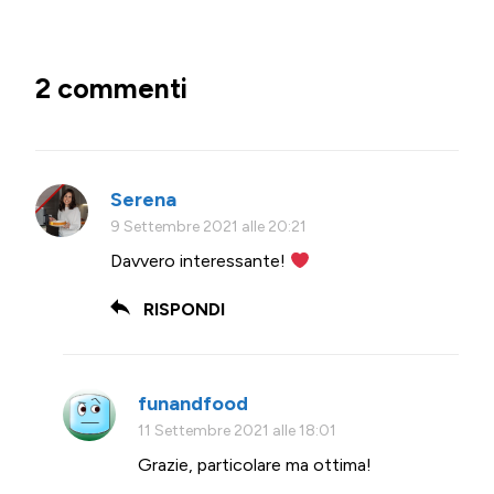
2 commenti
Serena
9 Settembre 2021 alle 20:21
Davvero interessante!
RISPONDI
funandfood
11 Settembre 2021 alle 18:01
Grazie, particolare ma ottima!