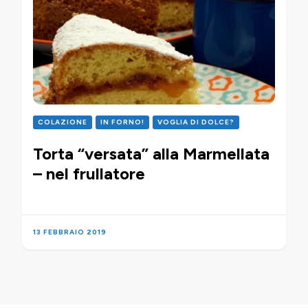
COLAZIONE
IN FORNO!
VOGLIA DI DOLCE?
Torta “versata” alla Marmellata
– nel frullatore
13 FEBBRAIO 2019