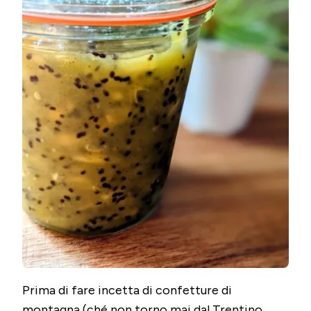
Prima di fare incetta di confetture di
montagna (ché non torno mai dal Trentino