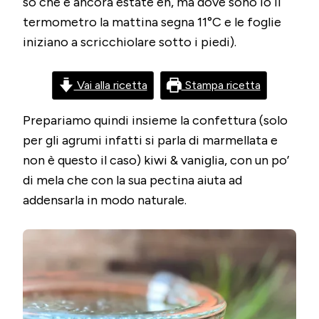
so che è ancora estate eh, ma dove sono io il
termometro la mattina segna 11°C e le foglie
iniziano a scricchiolare sotto i piedi).
Vai alla ricetta
Stampa ricetta
Prepariamo quindi insieme la confettura (solo
per gli agrumi infatti si parla di marmellata e
non è questo il caso) kiwi & vaniglia, con un po’
di mela che con la sua pectina aiuta ad
addensarla in modo naturale.