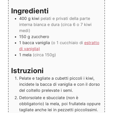
Ingredienti
400
g
kiwi
pelati e privati della parte
interna bianca e dura (circa 6 o 7 kiwi
medi)
150
g
zucchero
1
bacca
vaniglia
(o 1 cucchiaio di
estratto
di vaniglia)
1
mela
(circa 150g)
Istruzioni
Pelate e tagliate a cubetti piccoli i kiwi,
incidete la bacca di vaniglia e con il dorso
del coltello prelevate i semi.
Detorsolate e sbucciate (non è
obbligatorio) la mela, poi frullatela oppure
tagliate anche lei in pezzetti piccolissimi.