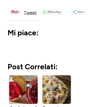
WhatsApp
Altro
Tweet
Mi piace:
Post Correlati: