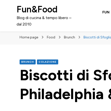
Fun&Food
FUN
Blog di cucina & tempo libero –
dal 2010
Home page
Food
Brunch
Biscotti di Sfogl
BRUNCH
COLAZIONE
Biscotti di S
Philadelphia