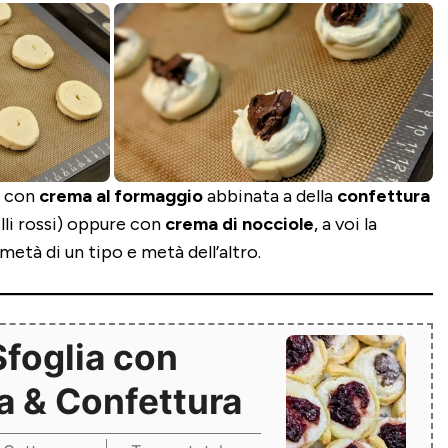
i con
crema al formaggio
abbinata a della
confettura
illi rossi) oppure con
crema di nocciole
, a voi la
metà di un tipo e metà dell’altro.
Sfoglia con
a & Confettura