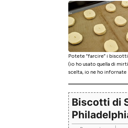
Potete “farcire” i biscott
(io ho usato quella di mirt
scelta, io ne ho infornate 
Biscotti di 
Philadelphi