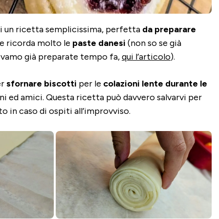
 di un ricetta semplicissima, perfetta
da preparare
he ricorda molto le
paste danesi
(non so se già
vevamo già preparate tempo fa,
qui l’articolo
).
er
sfornare biscotti
per le
colazioni lente durante le
ini ed amici. Questa ricetta può davvero salvarvi per
o in caso di ospiti all’improvviso.