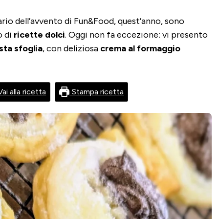
ario dell’avvento di Fun&Food, quest’anno, sono
o di
ricette dolci
. Oggi non fa eccezione: vi presento
sta sfoglia
, con deliziosa
crema al formaggio
ai alla ricetta
Stampa ricetta