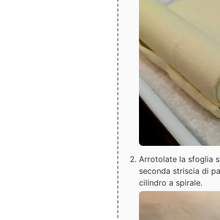
Arrotolate la sfoglia 
seconda striscia di p
cilindro a spirale.