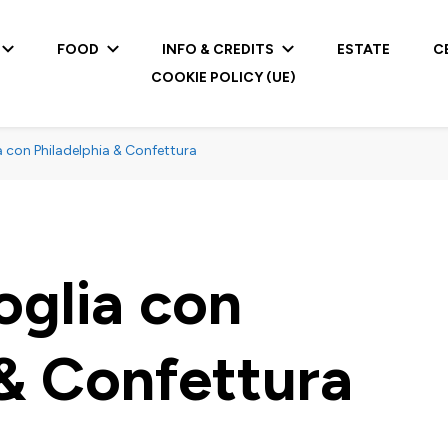
FOOD
INFO & CREDITS
ESTATE
C
COOKIE POLICY (UE)
ia con Philadelphia & Confettura
foglia con
 & Confettura