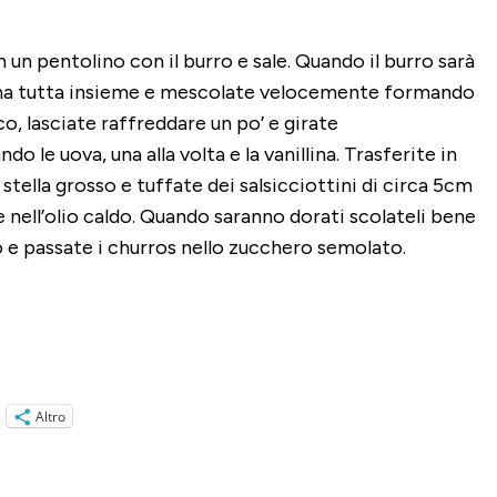
n un pentolino con il burro e sale. Quando il burro sarà
rina tutta insieme e mescolate velocemente formando
co, lasciate raffreddare un po’ e girate
 le uova, una alla volta e la vanillina. Trasferite in
stella grosso e tuffate dei salsicciottini di circa 5cm
 nell’olio caldo. Quando saranno dorati scolateli bene
so e passate i churros nello zucchero semolato.
Altro