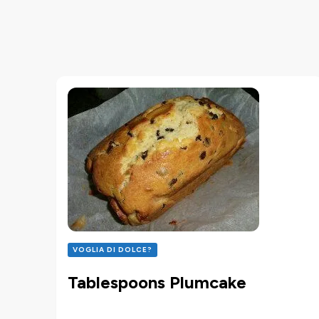
VOGLIA DI DOLCE?
Tablespoons Plumcake