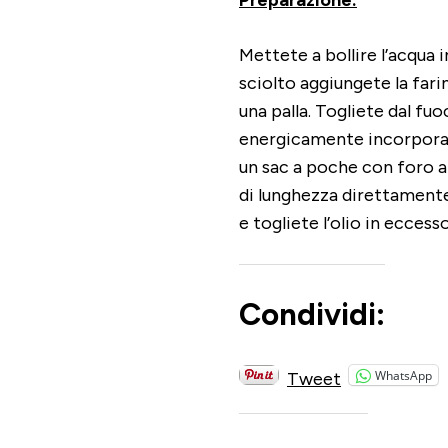
Preparazione:
Mettete a bollire l’acqua i
sciolto aggiungete la fa
una palla. Togliete dal fuo
energicamente incorporando
un sac a poche con foro a 
di lunghezza direttamente
e togliete l’olio in ecces
Condividi:
WhatsApp
Tweet