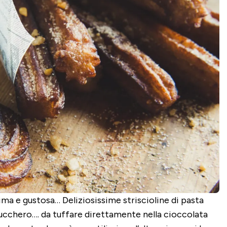
ima e gustosa… Deliziosissime striscioline di pasta
 zucchero…. da tuffare direttamente nella cioccolata