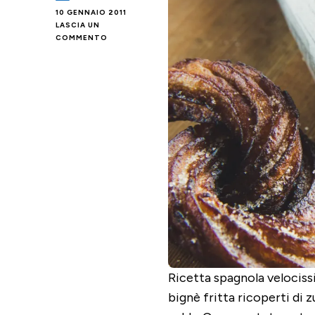
10 GENNAIO 2011
LASCIA UN
SU
COMMENTO
CHURROS
Ricetta spagnola velociss
bignè fritta ricoperti di