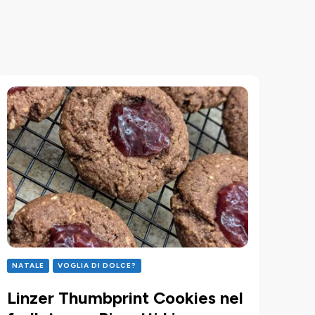
NATALE
VOGLIA DI DOLCE?
Linzer Thumbprint Cookies nel