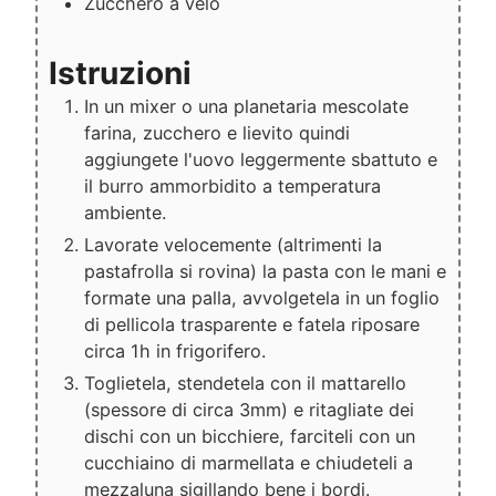
Zucchero a velo
Istruzioni
In un mixer o una planetaria mescolate
farina, zucchero e lievito quindi
aggiungete l'uovo leggermente sbattuto e
il burro ammorbidito a temperatura
ambiente.
Lavorate velocemente (altrimenti la
pastafrolla si rovina) la pasta con le mani e
formate una palla, avvolgetela in un foglio
di pellicola trasparente e fatela riposare
circa 1h in frigorifero.
Toglietela, stendetela con il mattarello
(spessore di circa 3mm) e ritagliate dei
dischi con un bicchiere, farciteli con un
cucchiaino di marmellata e chiudeteli a
mezzaluna sigillando bene i bordi.