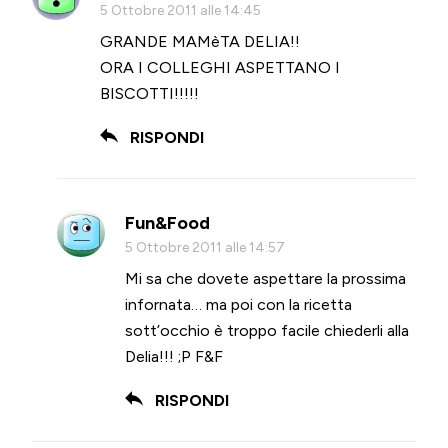
5 Ottobre 2011 alle 14:45
GRANDE MAMèTA DELIA!!
ORA I COLLEGHI ASPETTANO I
BISCOTTI!!!!!
RISPONDI
Fun&Food
5 Ottobre 2011 alle 14:57
Mi sa che dovete aspettare la prossima
infornata… ma poi con la ricetta
sott’occhio è troppo facile chiederli alla
Delia!!! ;P F&F
RISPONDI