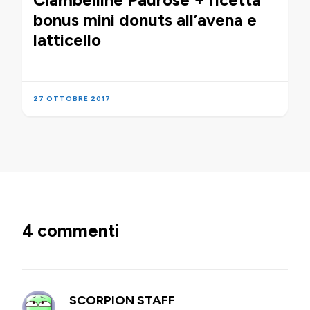
bonus mini donuts all’avena e
latticello
27 OTTOBRE 2017
4 commenti
SCORPION STAFF