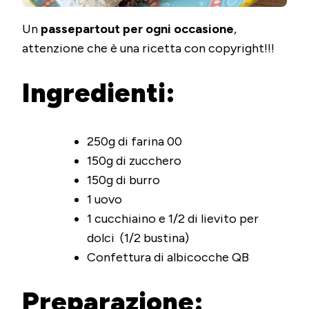
Un
passepartout per ogni occasione
,
attenzione che è una ricetta con copyright!!!
Ingredienti:
250g di farina 00
150g di zucchero
150g di burro
1 uovo
1 cucchiaino e 1/2 di lievito per
dolci (1/2 bustina)
Confettura di albicocche QB
Preparazione: