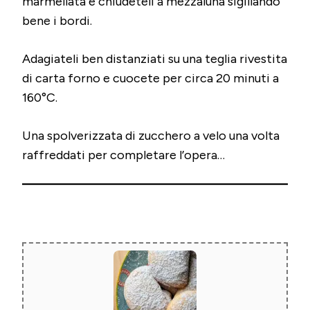
marmellata e chiudeteli a mezzaluna sigillando
bene i bordi.
Adagiateli ben distanziati su una teglia rivestita
di carta forno e cuocete per circa 20 minuti a
160°C.
Una spolverizzata di zucchero a velo una volta
raffreddati per completare l’opera…