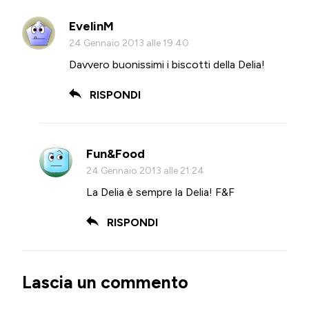
EvelinM
24 Gennaio 2013 alle 19:40
Davvero buonissimi i biscotti della Delia!
RISPONDI
Fun&Food
24 Gennaio 2013 alle 21:24
La Delia è sempre la Delia! F&F
RISPONDI
Lascia un commento