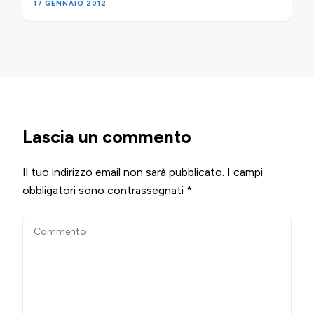
17 GENNAIO 2012
Lascia un commento
Il tuo indirizzo email non sarà pubblicato.
I campi
obbligatori sono contrassegnati
*