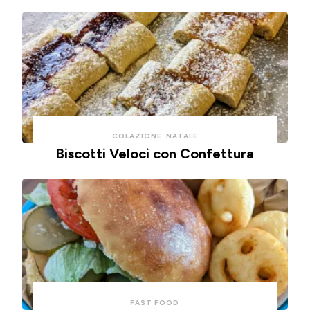
COLAZIONE
NATALE
Biscotti Veloci con Confettura
FAST FOOD