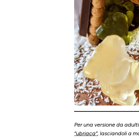
Per una versione da adulti
“ubriaca”
, lasciandoli a m