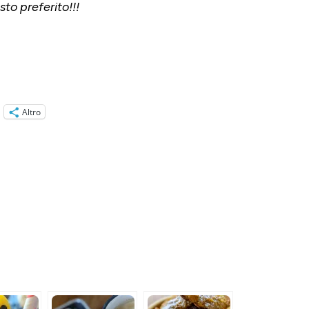
to preferito!!!
Altro