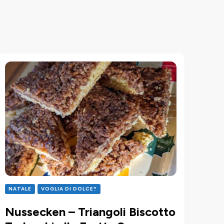
NATALE
VOGLIA DI DOLCE?
Nussecken – Triangoli Biscotto