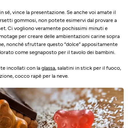
 in sé, vince la presentazione. Se anche voi amate il
orsetti gommosi, non potete esimervi dal provare a
set. Ci vogliono veramente pochissimi minuti e
motage per creare delle ambientazioni carine sopra
one, nonché sfruttare questo “dolce” appositamente
colorato come segnaposto per il tavolo dei bambini.
e incollati con la
glassa
, salatini in stick per il fuoco,
ione, cocco rapè per la neve.