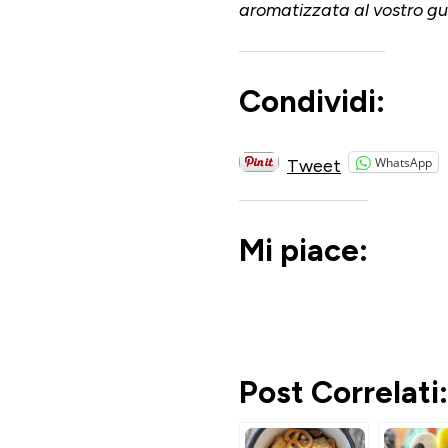
aromatizzata al vostro gus
Condividi:
WhatsApp
Tweet
Mi piace:
Post Correlati: