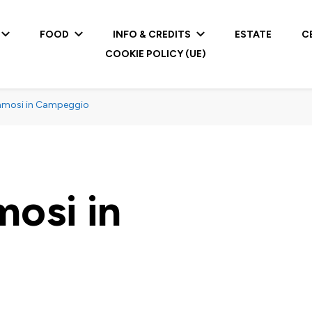
FOOD
INFO & CREDITS
ESTATE
C
COOKIE POLICY (UE)
mmosi in Campeggio
osi in