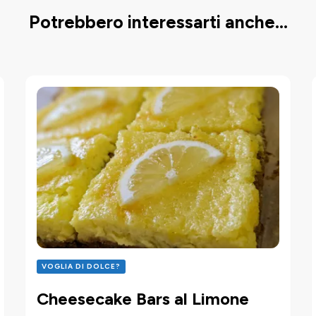
Potrebbero interessarti anche...
VOGLIA DI DOLCE?
Cheesecake Bars al Limone