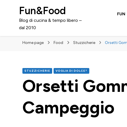
Fun&Food
FUN
Blog di cucina & tempo libero –
dal 2010
Home page
Food
Stuzzicherie
Orsetti Go
STUZZICHERIE
VOGLIA DI DOLCE?
Orsetti Gomm
Campeggio