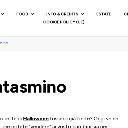
FOOD
INFO & CREDITS
ESTATE
C
COOKIE POLICY (UE)
mino
ntasmino
ricette di
Halloween
fossero già finite? Oggi ve ne
a, che potete “vendere” ai vostri bambini sia per