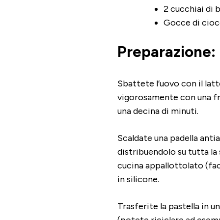
2 cucchiai di b
Gocce di cioc
Preparazione:
Sbattete l’uovo con il lat
vigorosamente con una frus
una decina di minuti.
Scaldate una padella antia
distribuendolo su tutta la
cucina appallottolato (fa
in silicone.
Trasferite la pastella in