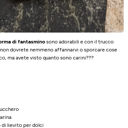
orma di fantasmino
sono adorabili e con il trucco
o non dovrete nemmeno affannarvi o sporcare cose
ico, ma avete visto quanto sono carini???
 zucchero
farina
di lievito per dolci