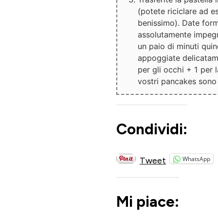
(potete riciclare ad 
benissimo). Date form
assolutamente impegn
un paio di minuti quin
appoggiate delicatame
per gli occhi + 1 per l
vostri pancakes sono 
Condividi:
WhatsApp
Tweet
Mi piace: