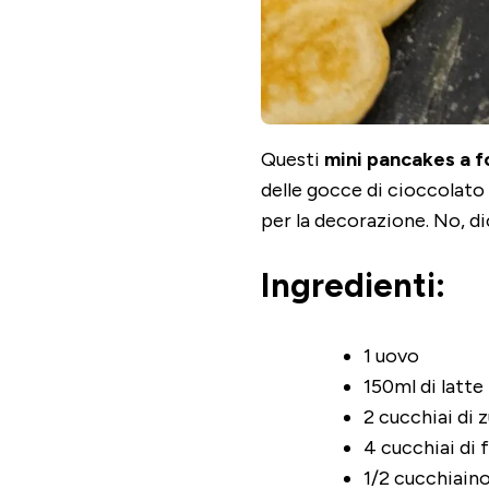
Questi
mini pancakes a f
delle gocce di cioccolat
per la decorazione. No, d
Ingredienti:
1 uovo
150ml di latte
2 cucchiai di
4 cucchiai di 
1/2 cucchiaino 