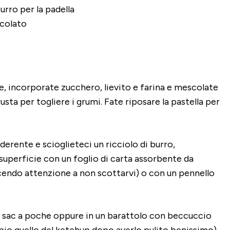
urro per la padella
colato
te, incorporate zucchero, lievito e farina e mescolate
ta per togliere i grumi. Fate riposare la pastella per
derente e scioglieteci un ricciolo di burro,
 superficie con un foglio di carta assorbente da
cendo attenzione a non scottarvi) o con un pennello
 un sac a poche oppure in un barattolo con beccuccio