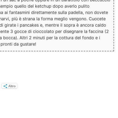
esempio quello del ketchup dopo averlo pulito
a ai fantasmini direttamente sulla padella, non dovete
arvi, più è strana la forma meglio vengono. Cuocete
di girate i pancakes e, mentre il sopra è ancora caldo
nte 3 gocce di cioccolato per disegnare la faccina (2
a bocca). Altri 2 minuti per la cottura del fondo e i
pronti da gustare!
Altro