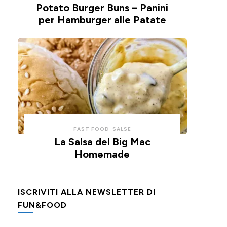
Potato Burger Buns – Panini
per Hamburger alle Patate
FAST FOOD
SALSE
La Salsa del Big Mac
Homemade
ISCRIVITI ALLA NEWSLETTER DI
FUN&FOOD