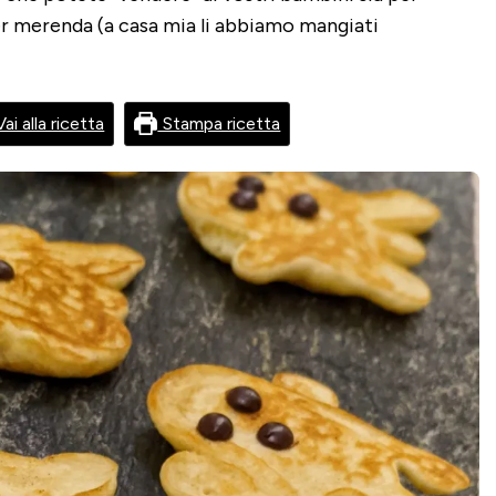
r merenda (a casa mia li abbiamo mangiati
ai alla ricetta
Stampa ricetta