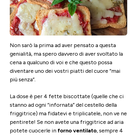
Non sarò la prima ad aver pensato a questa
genialità, ma spero davvero di aver svoltato la
cena a qualcuno di voi e che questo possa
diventare uno dei vostri piatti del cuore “mai
più senza”.
La dose è per 4 fette biscottate (quelle che ci
stanno ad ogni “infornata” del cestello della
friggitrice) ma fidatevi e triplicatele, non ve ne
pentirete! Se non avete una friggitrice ad aria
potete cuocerle in
forno ventilato
, sempre 4