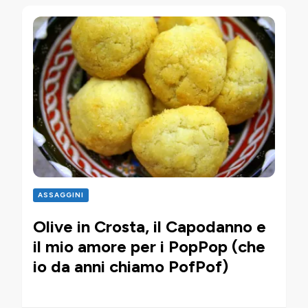
ASSAGGINI
Olive in Crosta, il Capodanno e
il mio amore per i PopPop (che
io da anni chiamo PofPof)