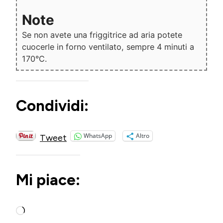
Note
Se non avete una friggitrice ad aria potete
cuocerle in forno ventilato, sempre 4 minuti a
170°C.
Condividi:
WhatsApp
Altro
Tweet
Mi piace:
Caricamento