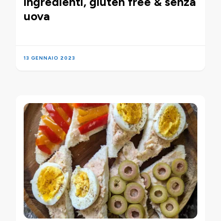
ingredienti, gluten free & senza
uova
13 GENNAIO 2023