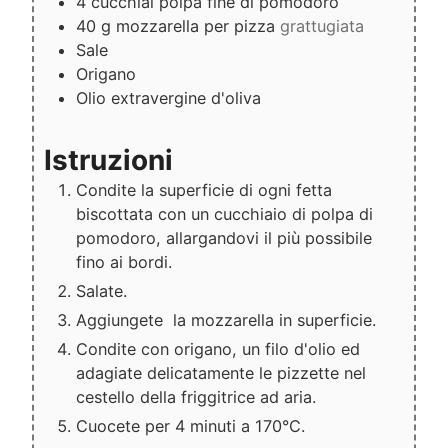
4
cucchiai
polpa fine di pomodoro
40
g
mozzarella per pizza
grattugiata
Sale
Origano
Olio extravergine d'oliva
Istruzioni
Condite la superficie di ogni fetta
biscottata con un cucchiaio di polpa di
pomodoro, allargandovi il più possibile
fino ai bordi.
Salate.
Aggiungete la mozzarella in superficie.
Condite con origano, un filo d'olio ed
adagiate delicatamente le pizzette nel
cestello della friggitrice ad aria.
Cuocete per 4 minuti a 170°C.