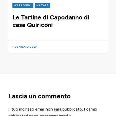
ASSAGGINI
NATALE
Le Tartine di Capodanno di
casa Quiriconi
1 GENNAIO 2024
Lascia un commento
Il tuo indirizzo email non sarà pubblicato.
I campi
obbligatori sono contrassegnati
*