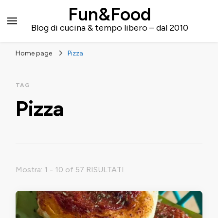
Fun&Food
Blog di cucina & tempo libero – dal 2010
Home page
Pizza
TAG
Pizza
Mostra: 1 - 10 of 57 RISULTATI