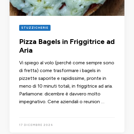
STUZZICHERIE
Pizza Bagels in Friggitrice ad
Aria
Vi spiego al volo (perché come sempre sono
di fretta) come trasformare i bagels in
pizzette saporite e rapidissime, pronte in
meno di 10 minuti totali, in friggitrice ad aria.
Parliamone: dicembre è davvero molto
impegnativo. Cene aziendali o reunion …
17 DICEMBRE 2024