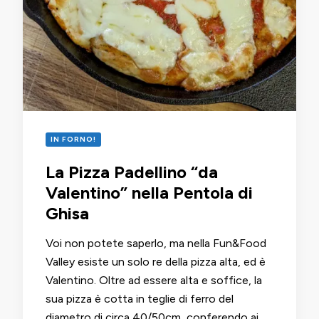
IN FORNO!
La Pizza Padellino “da
Valentino” nella Pentola di
Ghisa
Voi non potete saperlo, ma nella Fun&Food
Valley esiste un solo re della pizza alta, ed è
Valentino. Oltre ad essere alta e soffice, la
sua pizza è cotta in teglie di ferro del
diametro di circa 40/50cm, conferendo ai …