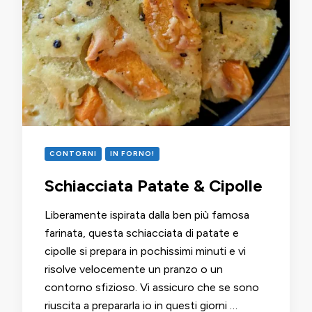
CONTORNI
IN FORNO!
Schiacciata Patate & Cipolle
Liberamente ispirata dalla ben più famosa
farinata, questa schiacciata di patate e
cipolle si prepara in pochissimi minuti e vi
risolve velocemente un pranzo o un
contorno sfizioso. Vi assicuro che se sono
riuscita a prepararla io in questi giorni …