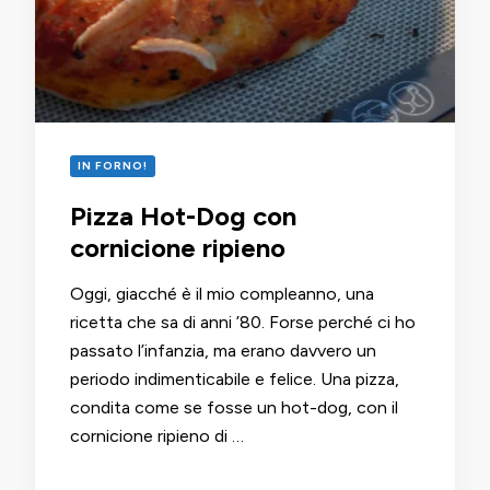
IN FORNO!
Pizza Hot-Dog con
cornicione ripieno
Oggi, giacché è il mio compleanno, una
ricetta che sa di anni ’80. Forse perché ci ho
passato l’infanzia, ma erano davvero un
periodo indimenticabile e felice. Una pizza,
condita come se fosse un hot-dog, con il
cornicione ripieno di …