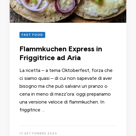
FAST FOOD
Flammkuchen Express in
Friggitrice ad Aria
La ricetta – a tema Oktoberfest, forza che
ci siamo quasi – di cui non sapevate di aver
bisogno ma che può salvarvi un pranzo o
cena in meno di mezz’ora: oggi prepariamo
una versione veloce di flammkuchen. In
friggitrice …
17 SETTEMBRE 2024