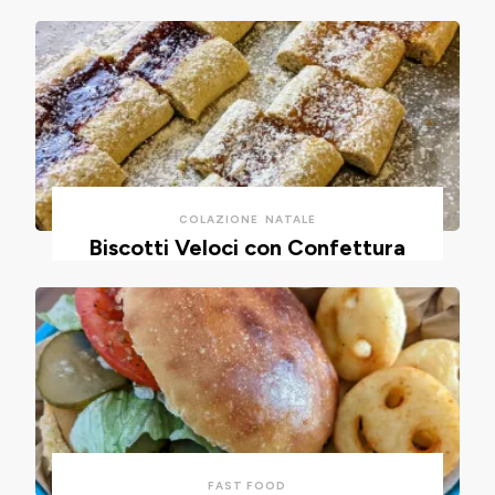
COLAZIONE
NATALE
Biscotti Veloci con Confettura
FAST FOOD