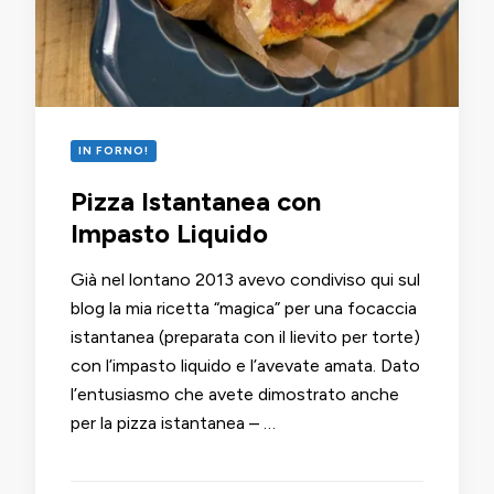
IN FORNO!
Pizza Istantanea con
Impasto Liquido
Già nel lontano 2013 avevo condiviso qui sul
blog la mia ricetta “magica” per una focaccia
istantanea (preparata con il lievito per torte)
con l’impasto liquido e l’avevate amata. Dato
l’entusiasmo che avete dimostrato anche
per la pizza istantanea – …