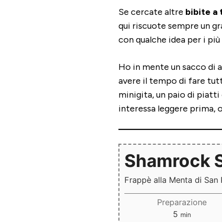
Se cercate altre
bibite a 
qui riscuote sempre un gra
con qualche idea per i più
Ho in mente un sacco di a
avere il tempo di fare tutt
minigita, un paio di piatti
interessa leggere prima,
Shamrock 
Frappè alla Menta di San 
Preparazione
minuti
5
min