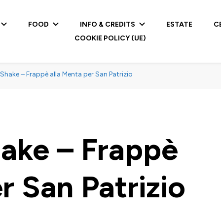
FOOD
INFO & CREDITS
ESTATE
C
COOKIE POLICY (UE)
hake – Frappè alla Menta per San Patrizio
ake – Frappè
r San Patrizio