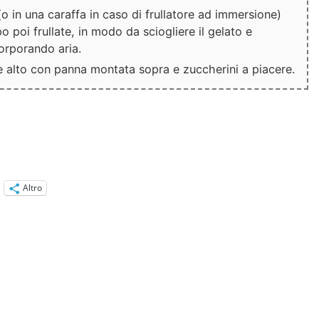
 (o in una caraffa in caso di frullatore ad immersione)
po poi frullate, in modo da sciogliere il gelato e
corporando aria.
re alto con panna montata sopra e zuccherini a piacere.
Altro