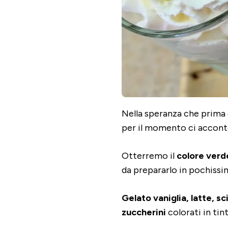
Nella speranza che prima
per il momento ci accont
Otterremo il
colore verd
da prepararlo in pochissim
Gelato vaniglia, latte, s
zuccherini
colorati in tin