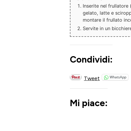
Inserite nel frullatore
gelato, latte e scirop
montare il frullato in
Servite in un bicchie
Condividi:
WhatsApp
Tweet
Mi piace: