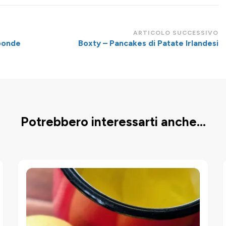
ARTICOLO SUCCESSIVO
oonde
Boxty – Pancakes di Patate Irlandesi
Potrebbero interessarti anche...