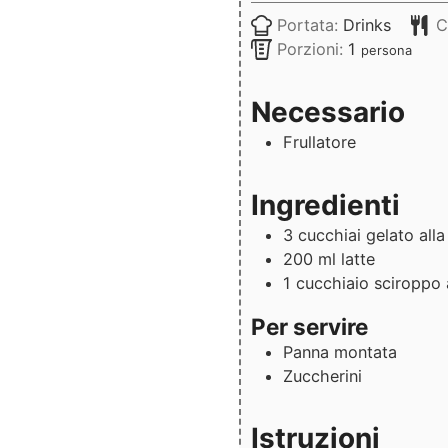
Portata:
Drinks
C
Porzioni:
1
persona
Necessario
Frullatore
Ingredienti
3
cucchiai
gelato alla
200
ml
latte
1
cucchiaio
sciroppo 
Per servire
Panna montata
Zuccherini
Istruzioni