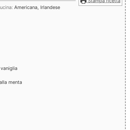
Stampa ricetta
ucina:
Americana, Irlandese
 vaniglia
alla menta