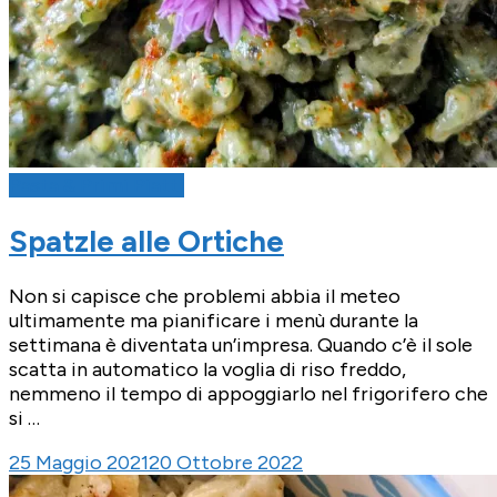
Pasta & Primi Piatti
Spatzle alle Ortiche
Non si capisce che problemi abbia il meteo
ultimamente ma pianificare i menù durante la
settimana è diventata un’impresa. Quando c’è il sole
scatta in automatico la voglia di riso freddo,
nemmeno il tempo di appoggiarlo nel frigorifero che
si …
25 Maggio 2021
20 Ottobre 2022