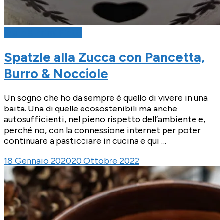
Pasta & Primi Piatti
Spatzle alla Zucca con Pancetta,
Burro & Nocciole
Un sogno che ho da sempre è quello di vivere in una
baita. Una di quelle ecosostenibili ma anche
autosufficienti, nel pieno rispetto dell’ambiente e,
perché no, con la connessione internet per poter
continuare a pasticciare in cucina e qui …
18 Gennaio 2020
20 Ottobre 2022