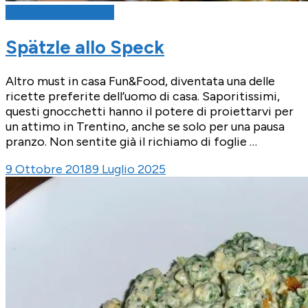
Pasta & Primi Piatti
Spätzle allo Speck
Altro must in casa Fun&Food, diventata una delle
ricette preferite dell’uomo di casa. Saporitissimi,
questi gnocchetti hanno il potere di proiettarvi per
un attimo in Trentino, anche se solo per una pausa
pranzo. Non sentite già il richiamo di foglie …
9 Ottobre 2018
9 Luglio 2025