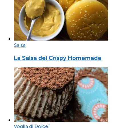
Salse
La Salsa del Crispy Homemade
Voglia di Dolce?