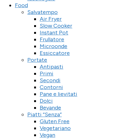
Food
Salvatempo
Air Fryer
Slow Cooker
Instant Pot
Frullatore
Microonde
Essiccatore
Portate
Antipasti
Primi
Secondi
Contorni
Pane e lievitati
Dolci
Bevande
Piatti “Senza”
Gluten Free
Vegetariano
Vegan