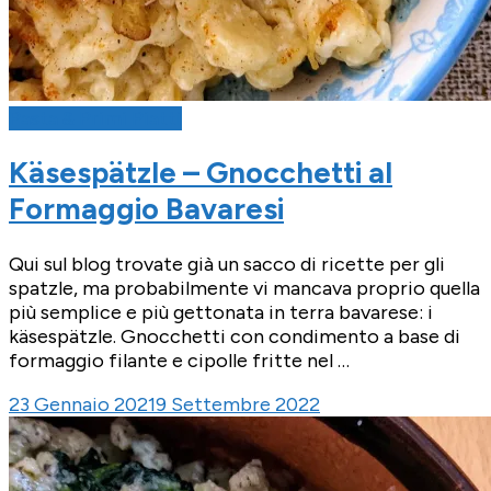
Pasta & Primi Piatti
Käsespätzle – Gnocchetti al
Formaggio Bavaresi
Qui sul blog trovate già un sacco di ricette per gli
spatzle, ma probabilmente vi mancava proprio quella
più semplice e più gettonata in terra bavarese: i
käsespätzle. Gnocchetti con condimento a base di
formaggio filante e cipolle fritte nel …
23 Gennaio 2021
9 Settembre 2022