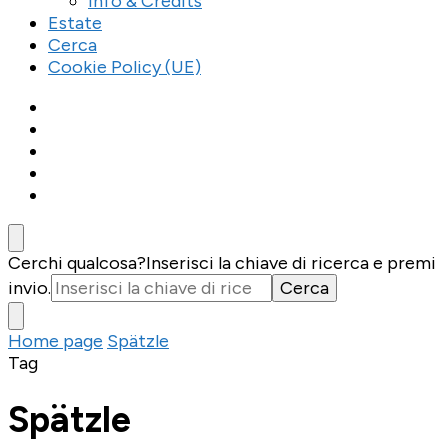
Info & Credits
Estate
Cerca
Cookie Policy (UE)
Cerchi qualcosa?
Inserisci la chiave di ricerca e premi
invio.
Home page
Spätzle
Tag
Spätzle