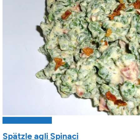
Pasta & Primi Piatti
Spätzle agli Spinaci