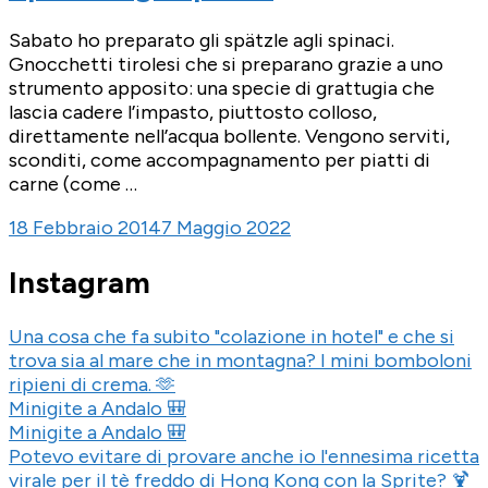
Sabato ho preparato gli spätzle agli spinaci.
Gnocchetti tirolesi che si preparano grazie a uno
strumento apposito: una specie di grattugia che
lascia cadere l’impasto, piuttosto colloso,
direttamente nell’acqua bollente. Vengono serviti,
sconditi, come accompagnamento per piatti di
carne (come …
18 Febbraio 2014
7 Maggio 2022
Instagram
Una cosa che fa subito "colazione in hotel" e che si
trova sia al mare che in montagna? I mini bomboloni
ripieni di crema. 🫶
Minigite a Andalo 🎒
Minigite a Andalo 🎒
Potevo evitare di provare anche io l'ennesima ricetta
virale per il tè freddo di Hong Kong con la Sprite? 🍹