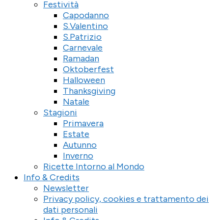
Festività
Capodanno
S.Valentino
S.Patrizio
Carnevale
Ramadan
Oktoberfest
Halloween
Thanksgiving
Natale
Stagioni
Primavera
Estate
Autunno
Inverno
Ricette Intorno al Mondo
Info & Credits
Newsletter
Privacy policy, cookies e trattamento dei
dati personali