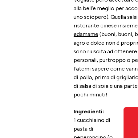
alla bell’e meglio per acc
uno sciopero). Quella sals
ristorante cinese insieme
edamame
(buoni, buoni, 
agro e dolce non è propr
sono riuscita ad ottenere 
personali, purtroppo o pe
fatemi sapere come vanno 
di pollo, prima di grigliar
di salsa di soia e una parte
pochi minuti!
Ingredienti:
1 cucchiaino di
pasta di
peperoncino (o