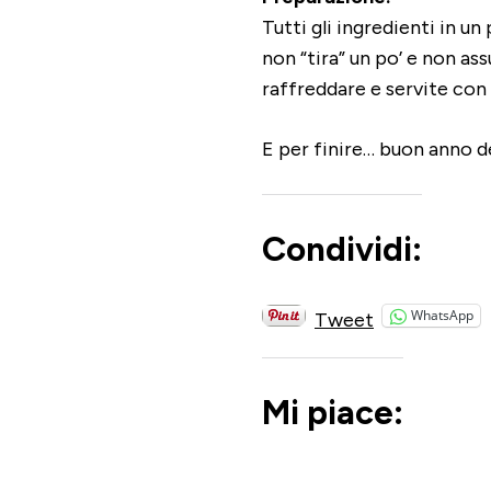
Tutti gli ingredienti in u
non “tira” un po’ e non as
raffreddare e servite con 
E per finire… buon anno d
Condividi:
WhatsApp
Tweet
Mi piace: