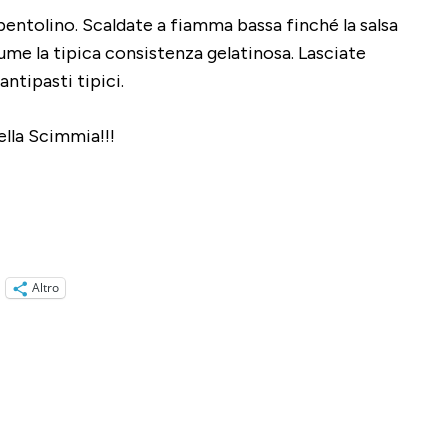
n pentolino. Scaldate a fiamma bassa finché la salsa
sume la tipica consistenza gelatinosa. Lasciate
antipasti tipici.
ella Scimmia!!!
Altro