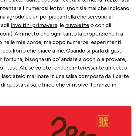
ontentare i numerosi lettori (non sia mai che indicano
ina agrodolce un po’ piccantella che servono al
 agli
involtini primavera
, le
nuvolette
o con gli
buoni). Ammetto che ogni tanto la proporzione fra
io nelle mie corde, ma dopo numerosi esperimenti
l’equilibrio che piace a me. Quando si parla di gusti
r fortuna, bisogna un po’ andare a occhio e provare,
i test. Ah, se volete rendere interessante un petto
lo lasciatelo marinare in una salsa composta da 1 parte
 di questa salsa: etnico che vi risolve il pranzo in