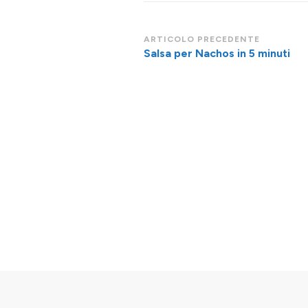
Navigazione
ARTICOLO PRECEDENTE
Salsa per Nachos in 5 minuti
articoli