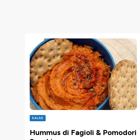
SALSE
Hummus di Fagioli & Pomodori