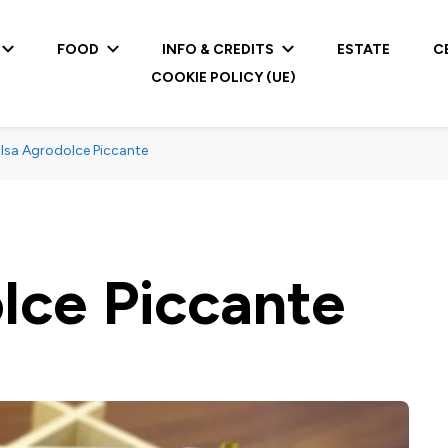
FOOD
INFO & CREDITS
ESTATE
C
COOKIE POLICY (UE)
lsa Agrodolce Piccante
lce Piccante