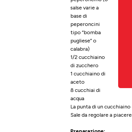
salse varie a
base di
peperoncini
tipo “bomba
pugliese” o
calabra)
1/2 cucchiaino
di zucchero
1 cucchiaino di
aceto
8 cucchiai di
acqua
La punta di un cucchiaino
Sale da regolare a piacere
Preparazione: