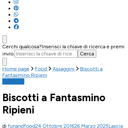
Cerchi qualcosa?
Inserisci la chiave di ricerca e premi
invio.
Home page
Food
Assaggini
Biscotti a
Fantasmino Ripieni
Assaggini
Biscotti a Fantasmino
Ripieni
di
funandfood
24 Ottobre 2016
26 Marzo 2025
Lascia