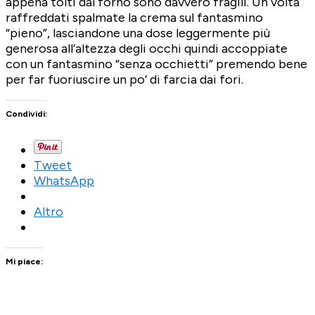
appena tolti dal forno sono davvero fragili. Un volta
raffreddati spalmate la crema sul fantasmino
“pieno”, lasciandone una dose leggermente più
generosa all’altezza degli occhi quindi accoppiate
con un fantasmino “senza occhietti” premendo bene
per far fuoriuscire un po’ di farcia dai fori.
Condividi:
Tweet
WhatsApp
Altro
Mi piace: