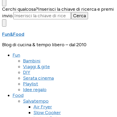
Cerchi qualcosa?
Inserisci la chiave di ricerca e premi
invio.
Fun&Food
Blog di cucina & tempo libero – dal 2010
Fun
Bambini
Viaggi & gite
DIY
Serata cinema
Playlist
Idee regalo
Food
Salvatempo
Air Fryer
Slow Cooker