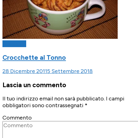
Assaggini
Crocchette al Tonno
28 Dicembre 2011
5 Settembre 2018
Lascia un commento
Il tuo indirizzo email non sarà pubblicato.
I campi
obbligatori sono contrassegnati
*
Commento