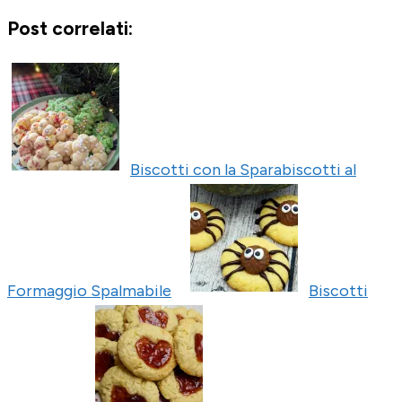
Post correlati:
Biscotti con la Sparabiscotti al
Formaggio Spalmabile
Biscotti