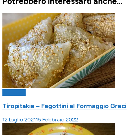
Potrebbero interessarti anche...
Assaggini
Tiropitakia – Fagottini al Formaggio Greci
12 Luglio 2021
15 Febbraio 2022