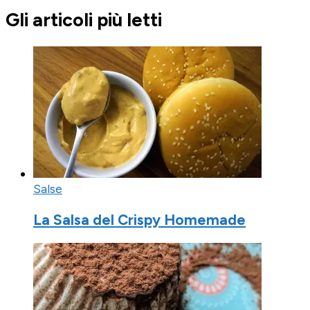
Gli articoli più letti
Salse
La Salsa del Crispy Homemade