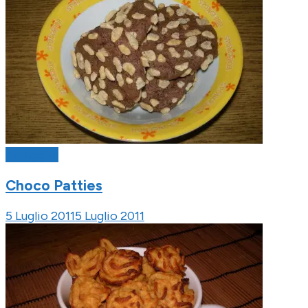
Assaggini
Choco Patties
5 Luglio 2011
5 Luglio 2011