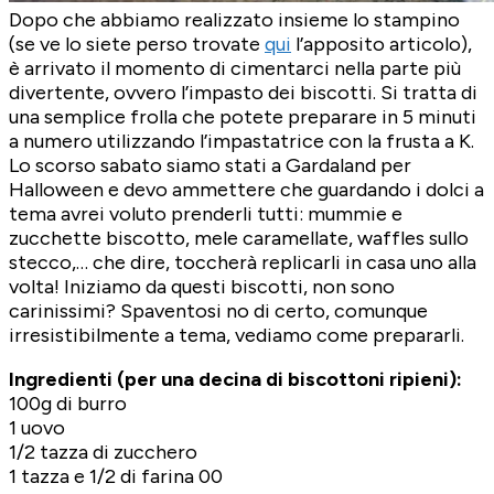
Dopo che abbiamo realizzato insieme lo stampino
(se ve lo siete perso trovate
qui
l’apposito articolo),
è arrivato il momento di cimentarci nella parte più
divertente, ovvero l’impasto dei biscotti. Si tratta di
una semplice frolla che potete preparare in 5 minuti
a numero utilizzando l’impastatrice con la frusta a K.
Lo scorso sabato siamo stati a Gardaland per
Halloween e devo ammettere che guardando i dolci a
tema avrei voluto prenderli tutti: mummie e
zucchette biscotto, mele caramellate, waffles sullo
stecco,… che dire, toccherà replicarli in casa uno alla
volta! Iniziamo da questi biscotti, non sono
carinissimi? Spaventosi no di certo, comunque
irresistibilmente a tema, vediamo come prepararli.
Ingredienti (per una decina di biscottoni ripieni):
100g di burro
1 uovo
1/2 tazza di zucchero
1 tazza e 1/2 di farina 00