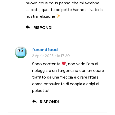
nuovo cous cous penso che mi avrebbe
lasciata, queste polpette hanno salvato la
nostra relazione
RISPONDI
funandfood
2 Aprile 2025 alle 17:20
Sono contenta
, non vedo l’ora di
noleggiare un furgoncino con un cuore
trafitto da una freccia e girare l’Italia
come consulente di coppia a colpi di
polpette!
RISPONDI