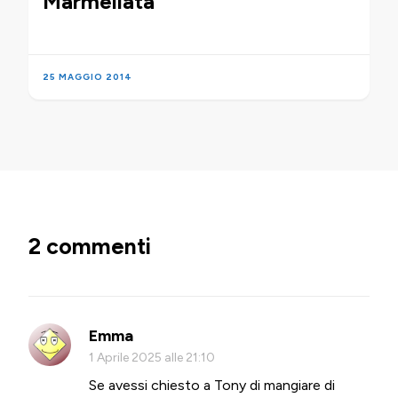
Marmellata
25 MAGGIO 2014
2 commenti
Emma
1 Aprile 2025 alle 21:10
Se avessi chiesto a Tony di mangiare di