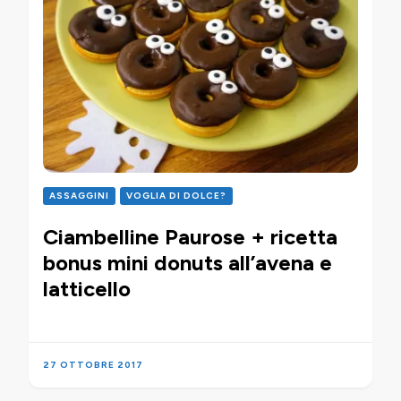
ASSAGGINI
VOGLIA DI DOLCE?
Ciambelline Paurose + ricetta
bonus mini donuts all’avena e
latticello
27 OTTOBRE 2017