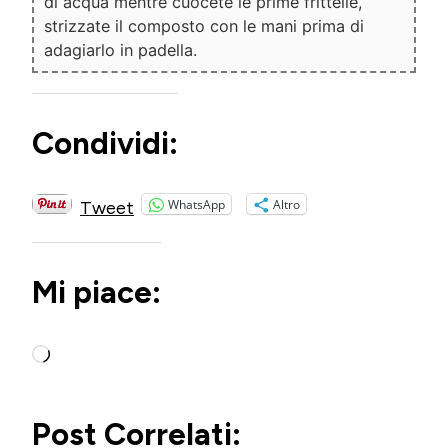
di acqua mentre cuocete le prime frittelle,
strizzate il composto con le mani prima di
adagiarlo in padella.
Condividi:
WhatsApp
Altro
Tweet
Mi piace:
Caricamento
in
corso…
Post Correlati: