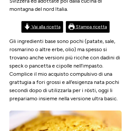
Svizzera ed adottate poi dalla cucina di
PATATE
montagna del nord Italia.
Vai alla ricetta
Stampa ricetta
Gli ingredienti base sono pochi (patate, sale,
rosmarino o altre erbe, olio) ma spesso si
trovano anche versioni più ricche con dadini di
speck o pancetta e cipolle nell’impasto.
Complice il mio acquisto compulsivo di una
grattugia a fori grossi e all’esigenza nata pochi
secondi dopo di utilizzarla per i rösti, oggi li
prepariamo insieme nella versione ultra basic.