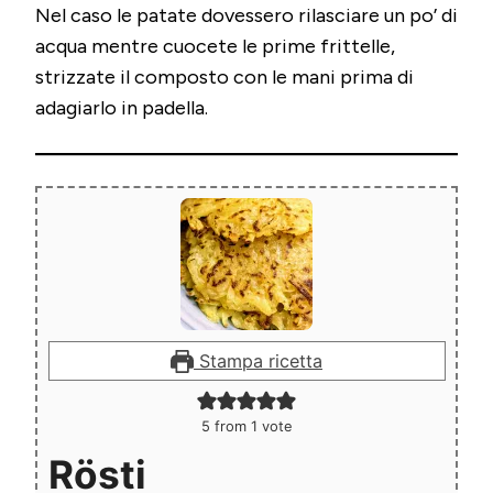
Nel caso le patate dovessero rilasciare un po’ di
acqua mentre cuocete le prime frittelle,
strizzate il composto con le mani prima di
adagiarlo in padella.
Stampa ricetta
5
from 1 vote
Rösti