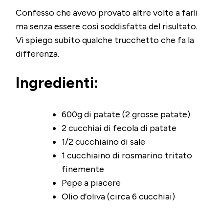
Confesso che avevo provato altre volte a farli
ma senza essere così soddisfatta del risultato.
Vi spiego subito qualche trucchetto che fa la
differenza.
Ingredienti:
600g di patate (2 grosse patate)
2 cucchiai di fecola di patate
1/2 cucchiaino di sale
1 cucchiaino di rosmarino tritato
finemente
Pepe a piacere
Olio d’oliva (circa 6 cucchiai)