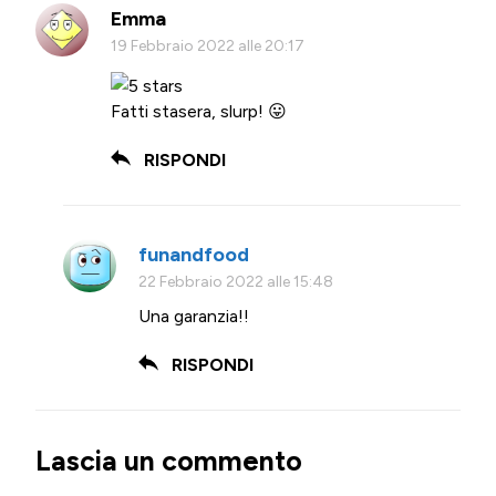
Emma
19 Febbraio 2022 alle 20:17
Fatti stasera, slurp! 😛
RISPONDI
funandfood
22 Febbraio 2022 alle 15:48
Una garanzia!!
RISPONDI
Lascia un commento