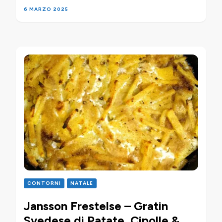
6 MARZO 2025
CONTORNI
NATALE
Jansson Frestelse – Gratin
Svedese di Patate, Cipolle &