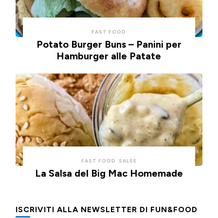
FAST FOOD
Potato Burger Buns – Panini per
Hamburger alle Patate
FAST FOOD
SALSE
La Salsa del Big Mac Homemade
ISCRIVITI ALLA NEWSLETTER DI FUN&FOOD