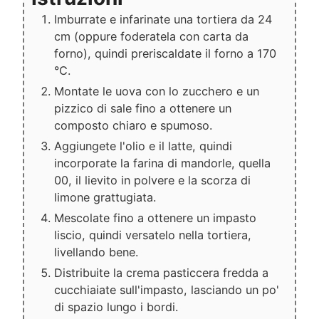
Imburrate e infarinate una tortiera da 24
cm (oppure foderatela con carta da
forno), quindi preriscaldate il forno a 170
°C.
Montate le uova con lo zucchero e un
pizzico di sale fino a ottenere un
composto chiaro e spumoso.
Aggiungete l'olio e il latte, quindi
incorporate la farina di mandorle, quella
00, il lievito in polvere e la scorza di
limone grattugiata.
Mescolate fino a ottenere un impasto
liscio, quindi versatelo nella tortiera,
livellando bene.
Distribuite la crema pasticcera fredda a
cucchiaiate sull'impasto, lasciando un po'
di spazio lungo i bordi.