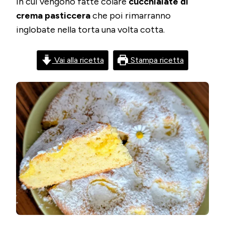
in cui vengono fatte colare
cucchiaiate di
crema pasticcera
che poi rimarranno
inglobate nella torta una volta cotta.
Vai alla ricetta
Stampa ricetta