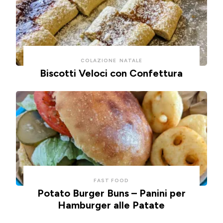
COLAZIONE
NATALE
Biscotti Veloci con Confettura
FAST FOOD
Potato Burger Buns – Panini per
Hamburger alle Patate