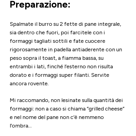
Preparazione:
Spalmate il burro su 2 fette di pane integrale,
sia dentro che fuori, poi farcitele con i
formaggi tagliati sottili e fate cuocere
rigorosamente in padella antiaderente con un
peso sopra il toast, a fiamma bassa, su
entrambi i lati, finché l’esterno non risulta
dorato e i formaggi super filanti. Servite
ancora rovente.
Mi raccomando, non lesinate sulla quantità dei
formaggi: non a caso si chiama “grilled cheese”
e nel nome del pane non c’è nemmeno
l’ombra…