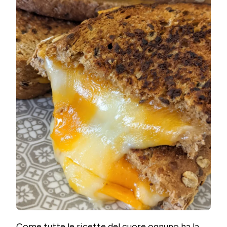
Come tutte le ricette del cuore ognuno ha la