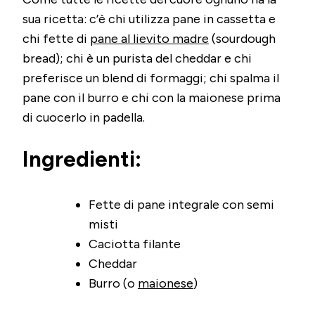
sua ricetta: c’è chi utilizza pane in cassetta e
chi fette di
pane al lievito madre
(sourdough
bread); chi è un purista del cheddar e chi
preferisce un blend di formaggi; chi spalma il
pane con il burro e chi con la maionese prima
di cuocerlo in padella.
Ingredienti:
Fette di pane integrale con semi
misti
Caciotta filante
Cheddar
Burro (o
maionese
)